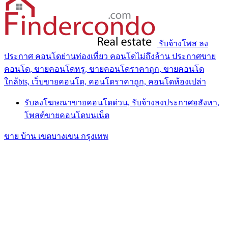
รับจ้างโพส ลง
ประกาศ คอนโดย่านท่องเที่ยว คอนโดไม่ถึงล้าน ประกาศขาย
คอนโด, ขายคอนโดหรู, ขายคอนโดราคาถูก, ขายคอนโด
ใกล้bts, เว็บขายคอนโด, คอนโดราคาถูก, คอนโดห้องเปล่า
รับลงโฆษณาขายคอนโดด่วน, รับจ้างลงประกาศอสังหา,
โพสต์ขายคอนโดบนเน็ต
ขาย บ้าน เขตบางเขน กรุงเทพ