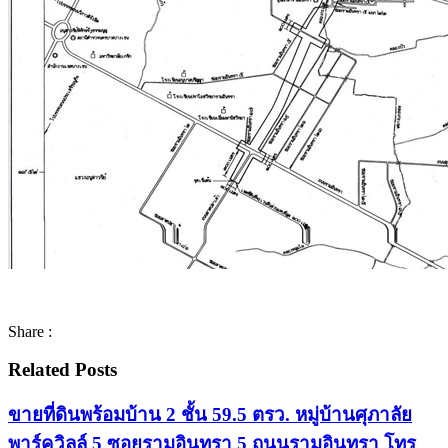
Share :
Related Posts
ขายที่ดินพร้อมบ้าน 2 ชั้น 59.5 ตรว. หมู่บ้านศุภาลัย
พาร์ควิลล์ 5 ซอยรามอินทรา 5 ถนนรามอินทรา โทร