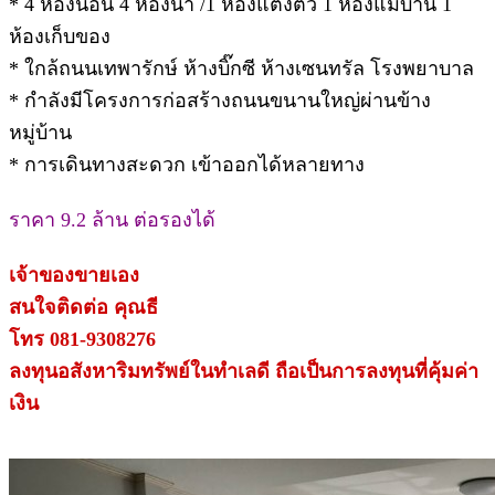
* 4 ห้องนอน 4 ห้องน้ำ /1 ห้องแต่งตัว 1 ห้องแม่บ้าน 1
ห้องเก็บของ
* ใกล้ถนนเทพารักษ์ ห้างบิ๊กซี ห้างเซนทรัล โรงพยาบาล
* กำลังมีโครงการก่อสร้างถนนขนานใหญ่ผ่านข้าง
หมู่บ้าน
* การเดินทางสะดวก เข้าออกได้หลายทาง
ราคา 9.2 ล้าน ต่อรองได้
เจ้าของขายเอง
สนใจติดต่อ คุณธี
โทร 081-9308276
ลงทุนอสังหาริมทรัพย์ในทำเลดี ถือเป็นการลงทุนที่คุ้มค่า
เงิน
.
.