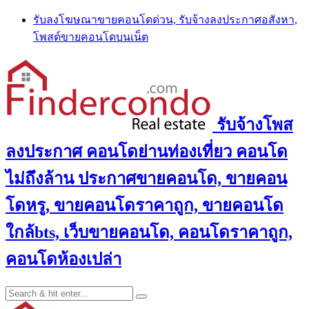
Skip
รับลงโฆษณาขายคอนโดด่วน, รับจ้างลงประกาศอสังหา,
to
โพสต์ขายคอนโดบนเน็ต
content
รับจ้างโพส
ลงประกาศ คอนโดย่านท่องเที่ยว คอนโด
ไม่ถึงล้าน ประกาศขายคอนโด, ขายคอน
โดหรู, ขายคอนโดราคาถูก, ขายคอนโด
ใกล้bts, เว็บขายคอนโด, คอนโดราคาถูก,
คอนโดห้องเปล่า