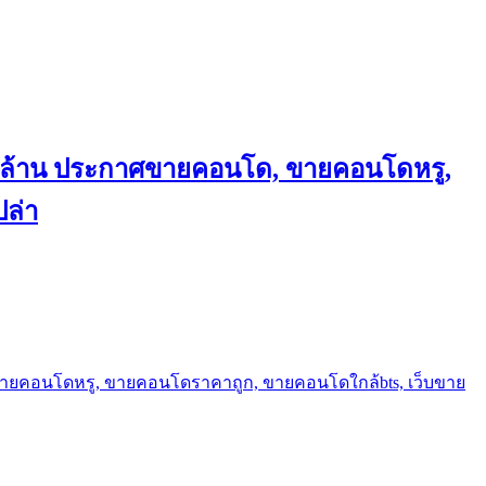
ถึงล้าน ประกาศขายคอนโด, ขายคอนโดหรู,
ล่า
ขายคอนโดหรู, ขายคอนโดราคาถูก, ขายคอนโดใกล้bts, เว็บขาย