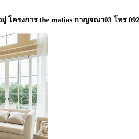
าอยู่ โครงการ the matias กาญจณา03 โทร 09