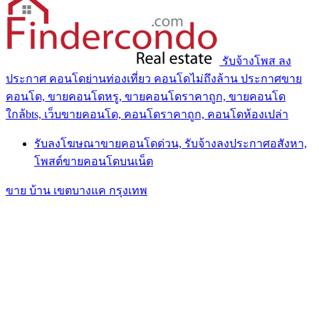
รับจ้างโพส ลง
ประกาศ คอนโดย่านท่องเที่ยว คอนโดไม่ถึงล้าน ประกาศขาย
คอนโด, ขายคอนโดหรู, ขายคอนโดราคาถูก, ขายคอนโด
ใกล้bts, เว็บขายคอนโด, คอนโดราคาถูก, คอนโดห้องเปล่า
รับลงโฆษณาขายคอนโดด่วน, รับจ้างลงประกาศอสังหา,
โพสต์ขายคอนโดบนเน็ต
ขาย บ้าน เขตบางแค กรุงเทพ