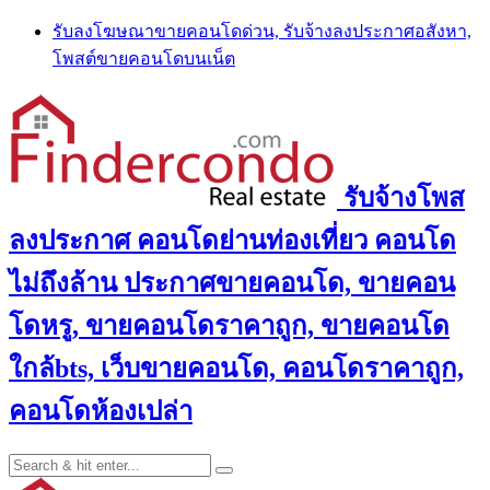
Skip
รับลงโฆษณาขายคอนโดด่วน, รับจ้างลงประกาศอสังหา,
to
โพสต์ขายคอนโดบนเน็ต
content
รับจ้างโพส
ลงประกาศ คอนโดย่านท่องเที่ยว คอนโด
ไม่ถึงล้าน ประกาศขายคอนโด, ขายคอน
โดหรู, ขายคอนโดราคาถูก, ขายคอนโด
ใกล้bts, เว็บขายคอนโด, คอนโดราคาถูก,
คอนโดห้องเปล่า