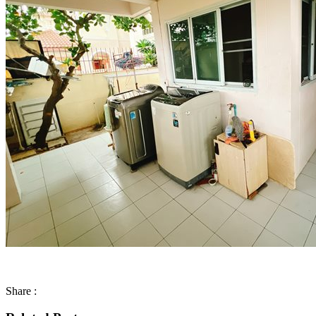
Share :