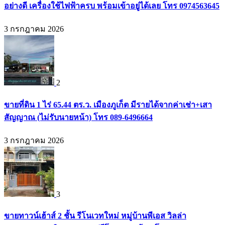
อย่างดี เครื่องใช้ไฟฟ้าครบ พร้อมเข้าอยู่ได้เลย โทร 0974563645
3 กรกฎาคม 2026
2
ขายที่ดิน 1 ไร่ 65.44 ตร.ว. เมืองภูเก็ต มีรายได้จากค่าเช่า+เสา
สัญญาณ (ไม่รับนายหน้า) โทร 089-6496664
3 กรกฎาคม 2026
3
ขายทาวน์เฮ้าส์ 2 ชั้น รีโนเวทใหม่ หมู่บ้านพีเอส วิลล่า