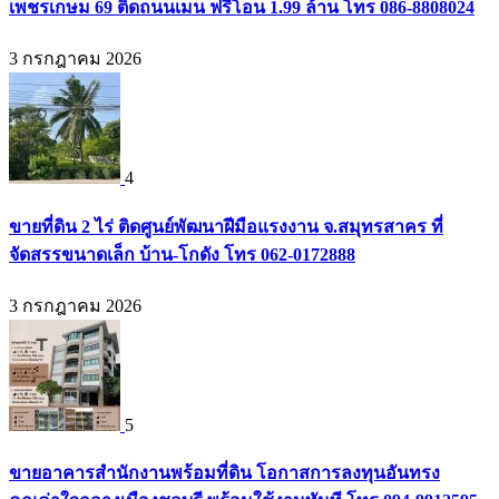
เพชรเกษม 69 ติดถนนเมน ฟรีโอน 1.99 ล้าน โทร 086-8808024
3 กรกฎาคม 2026
4
ขายที่ดิน 2 ไร่ ติดศูนย์พัฒนาฝีมือแรงงาน จ.สมุทรสาคร ที่
จัดสรรขนาดเล็ก บ้าน-โกดัง โทร 062-0172888
3 กรกฎาคม 2026
5
ขายอาคารสำนักงานพร้อมที่ดิน โอกาสการลงทุนอันทรง