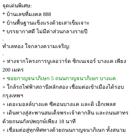
จุดเด่นพิเศษ:
* บ้านเลขที่มงคล 888
* บ้านพื้นฐานแข็งแรงด้วยเสาเข็มเจาะ
* บรรยากาศดี ไม่มีค่าส่วนกลางรายปี
.
ทำเลทอง ใจกลางความเจริญ:
.
+ ห่างจากโครงการบูเลอวาร์ด ซิกเนเจอร์ บางแค เพียง
200 เมตร
+
ซอยกาญจนาภิเษก 5 ถนนกาญจนาภิเษก บางแค
+ ใกล้รถไฟฟ้าสถานีหลักสอง เชื่อมต่อเข้าเมืองได้รอบ
กรุงเทพฯ
+ เดอะมอลล์บางแค ซีคอนบางแค และดิ เอ็กเพลส
+ เดินทางสู่สะพานสมเด็จพระเจ้าตากสิน และถนนสาทร
ด้วยถนนกัลปพฤกษ์เพียง 18 นาที
+ เชื่อมต่อสู่ทุกทิศทางด้วยถนนกาญจนาภิเษก ทั้งสนาม