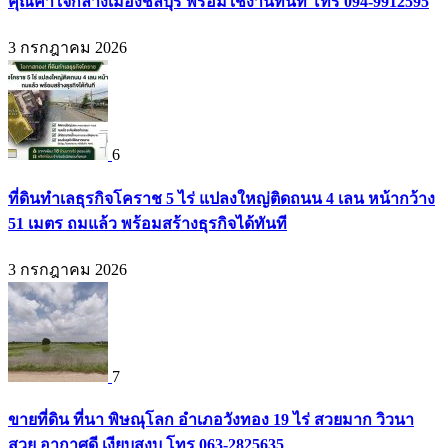
คุณค่าใจกลางเมืองชลบุรี พร้อมใช้งานทันที โทร 094-9912595
3 กรกฎาคม 2026
6
ที่ดินทำเลธุรกิจโคราช 5 ไร่ แปลงใหญ่ติดถนน 4 เลน หน้ากว้าง
51 เมตร ถมแล้ว พร้อมสร้างธุรกิจได้ทันที
3 กรกฎาคม 2026
7
ขายที่ดิน ที่นา พิษณุโลก อำเภอวังทอง 19 ไร่ สวยมาก วิวนา
สวย อากาศดี เงียบสงบ โทร 063-2825635