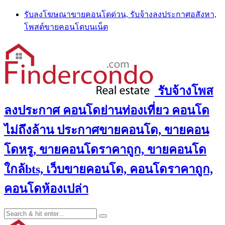
Skip
รับลงโฆษณาขายคอนโดด่วน, รับจ้างลงประกาศอสังหา,
to
โพสต์ขายคอนโดบนเน็ต
content
รับจ้างโพส
ลงประกาศ คอนโดย่านท่องเที่ยว คอนโด
ไม่ถึงล้าน ประกาศขายคอนโด, ขายคอน
โดหรู, ขายคอนโดราคาถูก, ขายคอนโด
ใกล้bts, เว็บขายคอนโด, คอนโดราคาถูก,
คอนโดห้องเปล่า