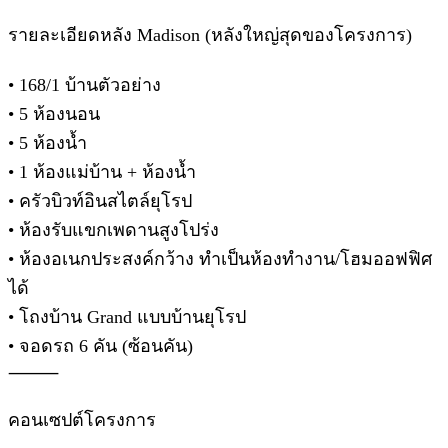
รายละเอียดหลัง Madison (หลังใหญ่สุดของโครงการ)
• 168/1 บ้านตัวอย่าง
• 5 ห้องนอน
• 5 ห้องน้ำ
• 1 ห้องแม่บ้าน + ห้องน้ำ
• ครัวบิวท์อินสไตล์ยุโรป
• ห้องรับแขกเพดานสูงโปร่ง
• ห้องอเนกประสงค์กว้าง ทำเป็นห้องทำงาน/โฮมออฟฟิศ
ได้
• โถงบ้าน Grand แบบบ้านยุโรป
• จอดรถ 6 คัน (ซ้อนคัน)
⸻
คอนเซปต์โครงการ