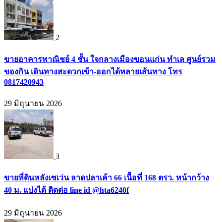
2
ขายอาคารพาณิชย์ 4 ชั้น ใจกลางเมืองขอนแก่น ทำเล ศูนย์รวม
ของกิน เดินทางสะดวกเข้า-ออกได้หลายเส้นทาง โทร
0817420943
29 มิถุนายน 2026
3
ขายที่ดินหลังเซเว่น ลาดปลาเค้า 66 เนื้อที่ 168 ตรว. หน้ากว้าง
40 ม. แบ่งได้ ติดต่อ line id @hta6240f
29 มิถุนายน 2026