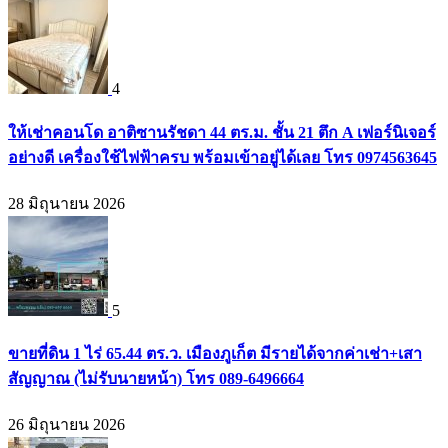
4
ให้เช่าคอนโด อาติซานรัชดา 44 ตร.ม. ชั้น 21 ตึก A เฟอร์นิเจอร์
อย่างดี เครื่องใช้ไฟฟ้าครบ พร้อมเข้าอยู่ได้เลย โทร 0974563645
28 มิถุนายน 2026
5
ขายที่ดิน 1 ไร่ 65.44 ตร.ว. เมืองภูเก็ต มีรายได้จากค่าเช่า+เสา
สัญญาณ (ไม่รับนายหน้า) โทร 089-6496664
26 มิถุนายน 2026