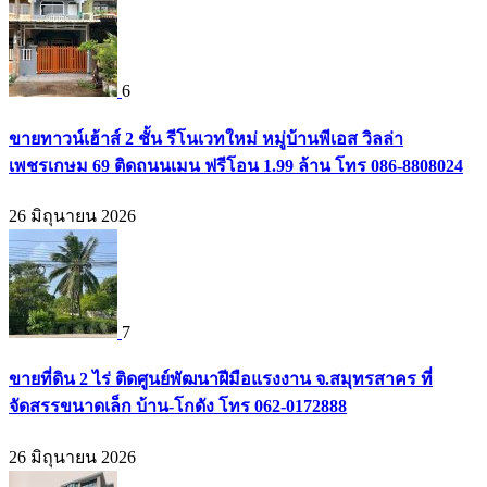
6
ขายทาวน์เฮ้าส์ 2 ชั้น รีโนเวทใหม่ หมู่บ้านพีเอส วิลล่า
เพชรเกษม 69 ติดถนนเมน ฟรีโอน 1.99 ล้าน โทร 086-8808024
26 มิถุนายน 2026
7
ขายที่ดิน 2 ไร่ ติดศูนย์พัฒนาฝีมือแรงงาน จ.สมุทรสาคร ที่
จัดสรรขนาดเล็ก บ้าน-โกดัง โทร 062-0172888
26 มิถุนายน 2026