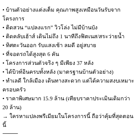
• บ้านตัวอย่างแต่งเต็ม คุณภาพสูงเหมือนวันรับจาก
โครงการ
• ติดสวน “แปลงแรก” วิวโล่ง ไม่มีบ้านบัง
• ติดคลับเฮ้าส์ เดินไม่ถึง 1 นาทีถึงฟิตเนส/สระว่ายน้ำ
• ทิศตะวันออก รับแสงเช้า ลมดี อยู่สบาย
• ที่จอดรถได้สูงสุด 6 คัน
• โครงการส่วนตัวจริง ๆ มีเพียง 37 หลัง
• ได้บิวท์อินครบทั้งหลัง (มาตรฐานบ้านตัวอย่าง)
• ทำเลดี ใกล้เมือง เดินทางสะดวก แต่ได้ความสงบเหมาะ
ครอบครัว
• ราคาพิเศษมาก 15.9 ล้าน (เทียบราคาประเมินเดิมกว่า
20 ล้าน)
→ ใครหาแปลงพรีเมียมในโครงการนี้ ถือว่าคุ้มที่สุดตอน
นี้
⸻