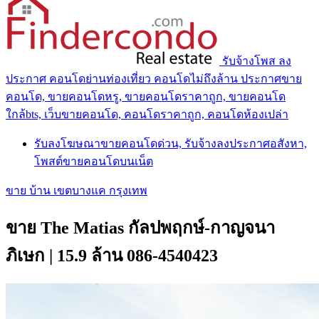
รับจ้างโพส ลง
ประกาศ คอนโดย่านท่องเที่ยว คอนโดไม่ถึงล้าน ประกาศขาย
คอนโด, ขายคอนโดหรู, ขายคอนโดราคาถูก, ขายคอนโด
ใกล้bts, เว็บขายคอนโด, คอนโดราคาถูก, คอนโดห้องเปล่า
รับลงโฆษณาขายคอนโดด่วน, รับจ้างลงประกาศอสังหา,
โพสต์ขายคอนโดบนเน็ต
ขาย บ้าน เขตบางแค กรุงเทพ
ขาย The Matias กัลปพฤกษ์-กาญจนา
ภิเษก | 15.9 ล้าน 086-4540423