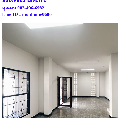
สนใจสอบถามเพิ่มเติม
คุณมน 082-496-6982
Line ID : monhome0606
.