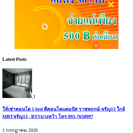
Latest Posts
1
ให้เช่าคอนโด 1 bed ดีคอนโดแคมปัส ราชพฤกษ์-จรัญ13 ใกล้
MRTจรัญ13 , BTSบางหว้า โทร 093-7658997
1 กรกฎาคม 2026