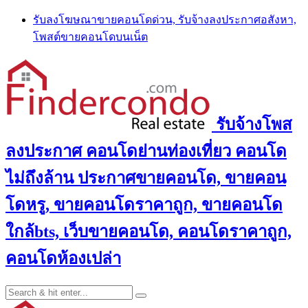
Skip
รับลงโฆษณาขายคอนโดด่วน, รับจ้างลงประกาศอสังหา,
to
โพสต์ขายคอนโดบนเน็ต
content
รับจ้างโพส
ลงประกาศ คอนโดย่านท่องเที่ยว คอนโด
ไม่ถึงล้าน ประกาศขายคอนโด, ขายคอน
โดหรู, ขายคอนโดราคาถูก, ขายคอนโด
ใกล้bts, เว็บขายคอนโด, คอนโดราคาถูก,
คอนโดห้องเปล่า