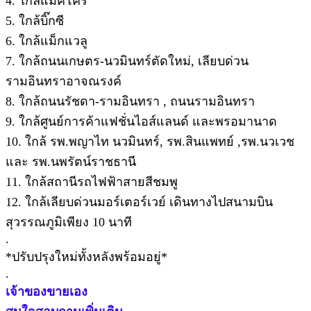
4. ใกล้แมคโคร
5. ใกล้บิ๊กซี
6. ใกล้แม็กแวลู
7. ใกล้ถนนเกษตร-นวมินทร์ตัดใหม่, เลียบด่วน
รามอินทราอาจณรงค์
8. ใกล้ถนนรัชดา-รามอินทรา , ถนนรามอินทรา
9. ใกล้ศูนย์การค้าแฟชั่นไอส์แลนด์ และพรอมานาด
10. ใกล้ รพ.พญาไท นวมินทร์, รพ.สินแพทย์ ,รพ.นวเวช
และ รพ.นพรัตน์ราชธานี
11. ใกล้สถานีรถไฟฟ้าสายสีชมพู
12. ใกล้เลียบด่วนมอร์เตอร์เวย์ เดินทางไปสนามบิน
สุวรรณภูมิเพียง 10 นาที
.
*ปรับปรุงใหม่ทั้งหลังพร้อมอยู่*
.
เจ้าของขายเอง