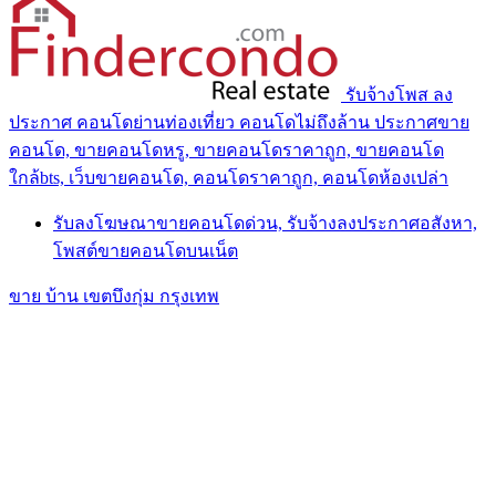
รับจ้างโพส ลง
ประกาศ คอนโดย่านท่องเที่ยว คอนโดไม่ถึงล้าน ประกาศขาย
คอนโด, ขายคอนโดหรู, ขายคอนโดราคาถูก, ขายคอนโด
ใกล้bts, เว็บขายคอนโด, คอนโดราคาถูก, คอนโดห้องเปล่า
รับลงโฆษณาขายคอนโดด่วน, รับจ้างลงประกาศอสังหา,
โพสต์ขายคอนโดบนเน็ต
ขาย บ้าน เขตบึงกุ่ม กรุงเทพ