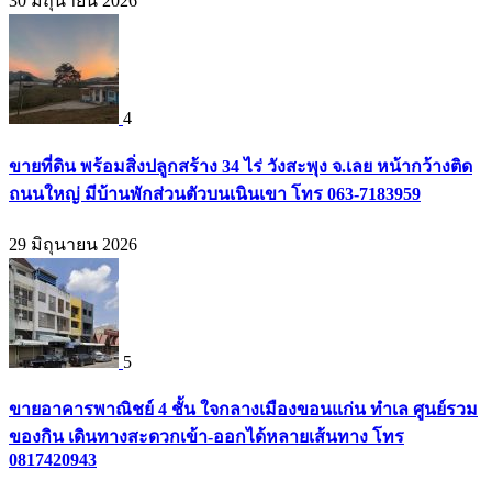
30 มิถุนายน 2026
4
ขายที่ดิน พร้อมสิ่งปลูกสร้าง 34 ไร่ วังสะพุง จ.เลย หน้ากว้างติด
ถนนใหญ่ มีบ้านพักส่วนตัวบนเนินเขา โทร 063-7183959
29 มิถุนายน 2026
5
ขายอาคารพาณิชย์ 4 ชั้น ใจกลางเมืองขอนแก่น ทำเล ศูนย์รวม
ของกิน เดินทางสะดวกเข้า-ออกได้หลายเส้นทาง โทร
0817420943