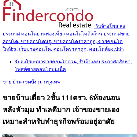
รับจ้างโพส ลง
ประกาศ คอนโดย่านท่องเที่ยว คอนโดไม่ถึงล้าน ประกาศขาย
คอนโด, ขายคอนโดหรู, ขายคอนโดราคาถูก, ขายคอนโด
ใกล้bts, เว็บขายคอนโด, คอนโดราคาถูก, คอนโดห้องเปล่า
รับลงโฆษณาขายคอนโดด่วน, รับจ้างลงประกาศอสังหา,
โพสต์ขายคอนโดบนเน็ต
ขาย บ้าน เขตบึงกุ่ม กรุงเทพ
ขายบ้านเดี่ยว 2ชั้น 111ตรว. 6ห้องนอน
หลังหัวมุม ทำเลดีมาก เจ้าของขายเอง
เหมาะสำหรับทำธุรกิจพร้อมอยู่อาศัย