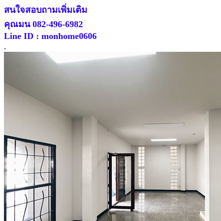
สนใจสอบถามเพิ่มเติม
คุณมน 082-496-6982
Line ID : monhome0606
.