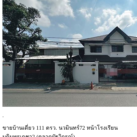
.
ขายบ้านเดี่ยว 111 ตรว. นวมินทร์72 หน้าโรงเรียน
บดินทรเดชา2 (ตลาดปัฐวิกรณ์)