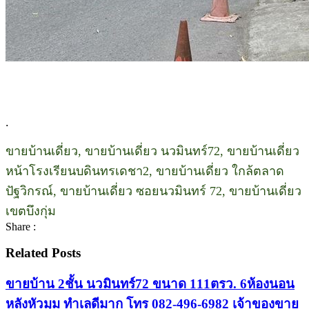
.
ขายบ้านเดี่ยว, ขายบ้านเดี่ยว นวมินทร์72, ขายบ้านเดี่ยว
หน้าโรงเรียนบดินทรเดชา2, ขายบ้านเดี่ยว ใกล้ตลาด
ปัฐวิกรณ์, ขายบ้านเดี่ยว ซอยนวมินทร์ 72, ขายบ้านเดี่ยว
เขตบึงกุ่ม
Share :
Related Posts
ขายบ้าน 2ชั้น นวมินทร์72 ขนาด 111ตรว. 6ห้องนอน
หลังหัวมุม ทำเลดีมาก โทร 082-496-6982 เจ้าของขาย