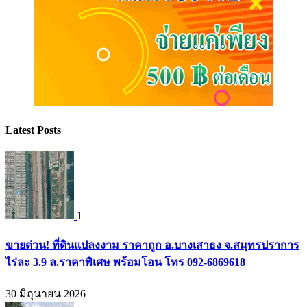
Latest Posts
1
ขายด่วน! ที่ดินแปลงงาม ราคาถูก อ.บางเสาธง จ.สมุทรปราการ
ไร่ละ 3.9 ล.ราคาพิเศษ พร้อมโอน โทร 092-6869618
30 มิถุนายน 2026