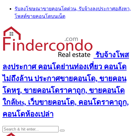
Skip
รับลงโฆษณาขายคอนโดด่วน, รับจ้างลงประกาศอสังหา,
to
โพสต์ขายคอนโดบนเน็ต
content
รับจ้างโพส
ลงประกาศ คอนโดย่านท่องเที่ยว คอนโด
ไม่ถึงล้าน ประกาศขายคอนโด, ขายคอน
โดหรู, ขายคอนโดราคาถูก, ขายคอนโด
ใกล้bts, เว็บขายคอนโด, คอนโดราคาถูก,
คอนโดห้องเปล่า