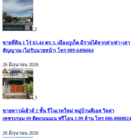
2
ขายที่ดิน 1 ไร่ 65.44 ตร.ว. เมืองภูเก็ต มีรายได้จากค่าเช่า+เสา
สัญญาณ (ไม่รับนายหน้า) โทร 089-6496664
26 มิถุนายน 2026
3
ขายทาวน์เฮ้าส์ 2 ชั้น รีโนเวทใหม่ หมู่บ้านพีเอส วิลล่า
เพชรเกษม 69 ติดถนนเมน ฟรีโอน 1.99 ล้าน โทร 086-8808024
26 มิถุนายน 2026