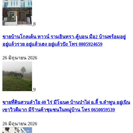
8
ขายบ้านโกลเด้น ทาวน์ รามอินทรา-คู้บอน มือ2 บ้านพร้อมอยู่
อยู่แล้วรวย อยู่แล้วเฮง อยู่แล้วปัง โทร 0805924659
26 มิถุนายน 2026
9
ขายที่ดินสวนลำใย 40 ไร่ มีโฉนด บ้านป่าไผ่ อ.ลี้ จ.ลำพูน อยู่เนิน
เขาวิวดีมาก มีร้านค้าชุมชนในหมู่บ้าน โทร 0650059539
26 มิถุนายน 2026