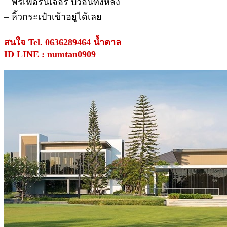
– ฟรีเฟอร์นิเจอร์ บิ้วอินทั้งหลัง
– หิ้วกระเป๋าเข้าอยู่ได้เลย
สนใจ Tel. 0636289464 น้ำตาล
ID LINE : numtan0909