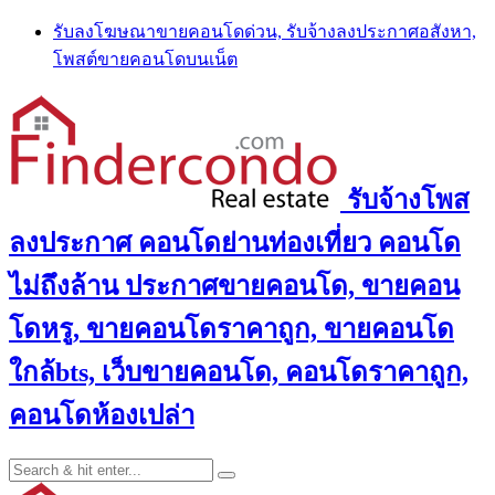
Skip
รับลงโฆษณาขายคอนโดด่วน, รับจ้างลงประกาศอสังหา,
to
โพสต์ขายคอนโดบนเน็ต
content
รับจ้างโพส
ลงประกาศ คอนโดย่านท่องเที่ยว คอนโด
ไม่ถึงล้าน ประกาศขายคอนโด, ขายคอน
โดหรู, ขายคอนโดราคาถูก, ขายคอนโด
ใกล้bts, เว็บขายคอนโด, คอนโดราคาถูก,
คอนโดห้องเปล่า