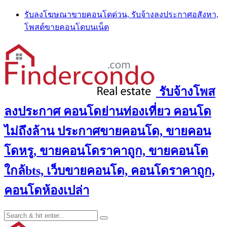
Skip
รับลงโฆษณาขายคอนโดด่วน, รับจ้างลงประกาศอสังหา,
to
โพสต์ขายคอนโดบนเน็ต
content
รับจ้างโพส
ลงประกาศ คอนโดย่านท่องเที่ยว คอนโด
ไม่ถึงล้าน ประกาศขายคอนโด, ขายคอน
โดหรู, ขายคอนโดราคาถูก, ขายคอนโด
ใกล้bts, เว็บขายคอนโด, คอนโดราคาถูก,
คอนโดห้องเปล่า