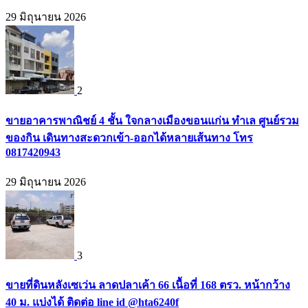
29 มิถุนายน 2026
2
ขายอาคารพาณิชย์ 4 ชั้น ใจกลางเมืองขอนแก่น ทำเล ศูนย์รวม
ของกิน เดินทางสะดวกเข้า-ออกได้หลายเส้นทาง โทร
0817420943
29 มิถุนายน 2026
3
ขายที่ดินหลังเซเว่น ลาดปลาเค้า 66 เนื้อที่ 168 ตรว. หน้ากว้าง
40 ม. แบ่งได้ ติดต่อ line id @hta6240f