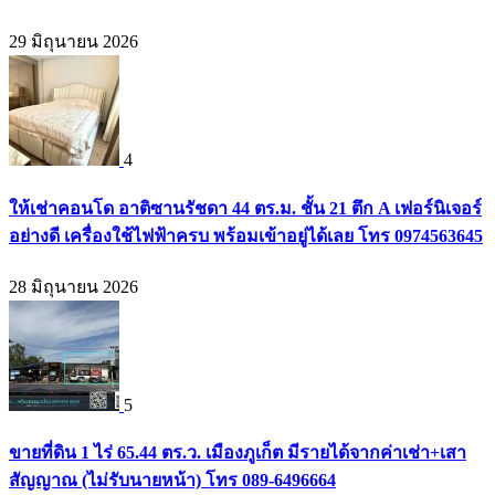
29 มิถุนายน 2026
4
ให้เช่าคอนโด อาติซานรัชดา 44 ตร.ม. ชั้น 21 ตึก A เฟอร์นิเจอร์
อย่างดี เครื่องใช้ไฟฟ้าครบ พร้อมเข้าอยู่ได้เลย โทร 0974563645
28 มิถุนายน 2026
5
ขายที่ดิน 1 ไร่ 65.44 ตร.ว. เมืองภูเก็ต มีรายได้จากค่าเช่า+เสา
สัญญาณ (ไม่รับนายหน้า) โทร 089-6496664