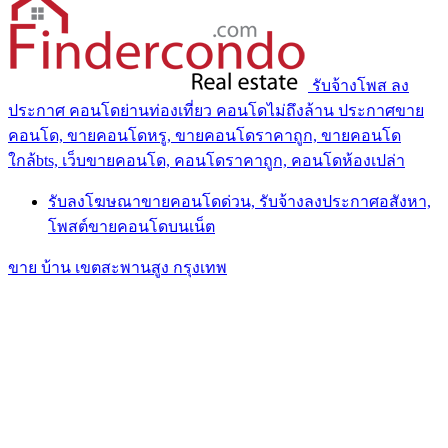
รับจ้างโพส ลง
ประกาศ คอนโดย่านท่องเที่ยว คอนโดไม่ถึงล้าน ประกาศขาย
คอนโด, ขายคอนโดหรู, ขายคอนโดราคาถูก, ขายคอนโด
ใกล้bts, เว็บขายคอนโด, คอนโดราคาถูก, คอนโดห้องเปล่า
รับลงโฆษณาขายคอนโดด่วน, รับจ้างลงประกาศอสังหา,
โพสต์ขายคอนโดบนเน็ต
ขาย บ้าน เขตสะพานสูง กรุงเทพ