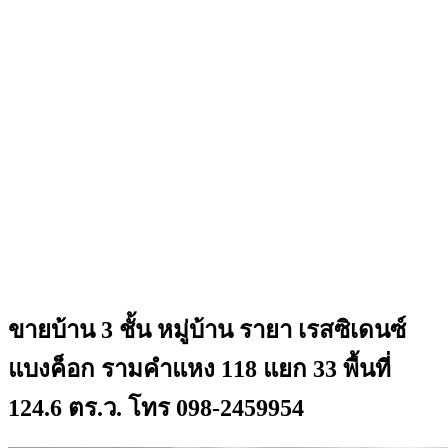
ขายบ้าน 3 ชั้น หมู่บ้าน รายา เรสซิเดนซ์
แบงค็อก รามคำแหง 118 แยก 33 พื้นที่
124.6 ตร.ว. โทร 098-2459954