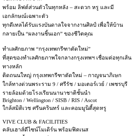
พร้อม ลิฟต์ส่วนตัวในทุกหลัง – สะดวก หรู และมี
เอกลักษณ์เฉพาะตัว
ทุกดีเทลได้รับแรงบันดาลใจจากงานศิลป์ เพื่อให้บ้าน
กลายเป็น “ผลงานชิ้นเอก” ของชีวิตคุณ
ทำเลศักยภาพ “กรุงเทพกรีฑาตัดใหม่”
ที่สุดของทำเลศักยภาพใจกลางกรุงเทพฯ เชื่อมต่อทุกเส้น
ทางหลัก
ติดถนนใหญ่ กรุงเทพกรีฑาตัดใหม่ – กาญจนาภิเษก
ใกล้ทางด่วนพระราม 9 / ศรีรัช / มอเตอร์เวย์ / เพชรบุรี
รายล้อมด้วยโรงเรียนนานาชาติชั้นนำ
Brighton / Wellington / SISB / RIS / Ascot
ใกล้สมิติเวช ศรีนครินทร์ และคอมมูนิตี้สุดหรู
VIVE CLUB & FACILITIES
คลับเฮาส์ดีไซน์โมเดิร์น พร้อมฟิตเนส