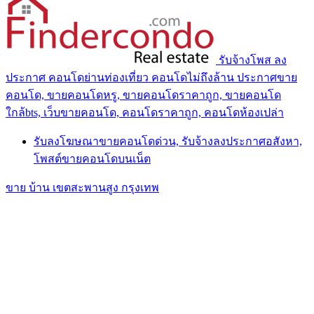
รับจ้างโพส ลง
ประกาศ คอนโดย่านท่องเที่ยว คอนโดไม่ถึงล้าน ประกาศขาย
คอนโด, ขายคอนโดหรู, ขายคอนโดราคาถูก, ขายคอนโด
ใกล้bts, เว็บขายคอนโด, คอนโดราคาถูก, คอนโดห้องเปล่า
รับลงโฆษณาขายคอนโดด่วน, รับจ้างลงประกาศอสังหา,
โพสต์ขายคอนโดบนเน็ต
ขาย บ้าน เขตสะพานสูง กรุงเทพ