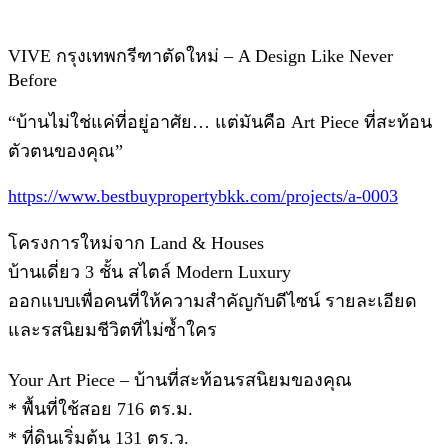
VIVE กรุงเทพกรีฑาตัดใหม่ – A Design Like Never
Before
“บ้านไม่ใช่แค่ที่อยู่อาศัย… แต่มันคือ Art Piece ที่สะท้อน
ตัวตนของคุณ”
https://www.bestbuypropertybkk.com/projects/a-0003
โครงการใหม่จาก Land & Houses
บ้านเดี่ยว 3 ชั้น สไตล์ Modern Luxury
ออกแบบเพื่อคนที่ให้ความสำคัญกับดีไซน์ รายละเอียด
และรสนิยมชีวิตที่ไม่ซ้ำใคร
Your Art Piece – บ้านที่สะท้อนรสนิยมของคุณ
* พื้นที่ใช้สอย 716 ตร.ม.
* ที่ดินเริ่มต้น 131 ตร.ว.