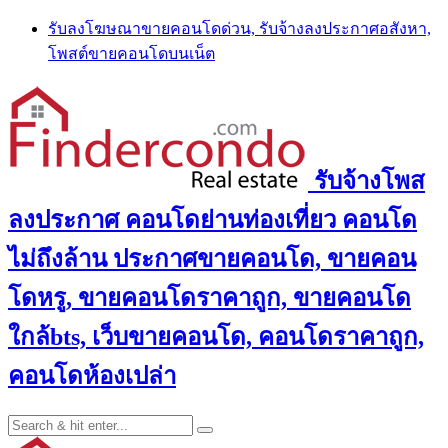
Skip
รับลงโฆษณาขายคอนโดด่วน, รับจ้างลงประกาศอสังหา,
to
โพสต์ขายคอนโดบนเน็ต
content
รับจ้างโพส
ลงประกาศ คอนโดย่านท่องเที่ยว คอนโด
ไม่ถึงล้าน ประกาศขายคอนโด, ขายคอน
โดหรู, ขายคอนโดราคาถูก, ขายคอนโด
ใกล้bts, เว็บขายคอนโด, คอนโดราคาถูก,
คอนโดห้องเปล่า