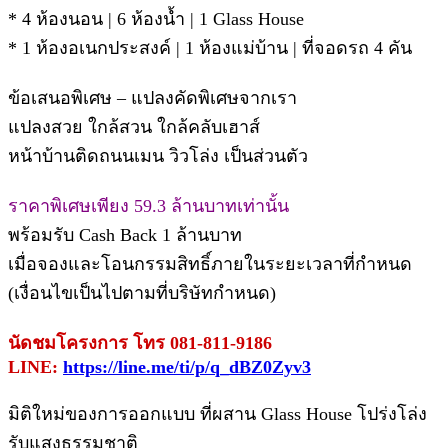
* 4 ห้องนอน | 6 ห้องน้ำ | 1 Glass House
* 1 ห้องอเนกประสงค์ | 1 ห้องแม่บ้าน | ที่จอดรถ 4 คัน
ข้อเสนอพิเศษ – แปลงคัดพิเศษจากเรา
แปลงสวย ใกล้สวน ใกล้คลับเฮาส์
หน้าบ้านติดถนนเมน วิวโล่ง เป็นส่วนตัว
ราคาพิเศษเพียง 59.3 ล้านบาทเท่านั้น
พร้อมรับ Cash Back 1 ล้านบาท
เมื่อจองและโอนกรรมสิทธิ์ภายในระยะเวลาที่กำหนด
(เงื่อนไขเป็นไปตามที่บริษัทกำหนด)
นัดชมโครงการ โทร 081-811-9186
LINE:
https://line.me/ti/p/q_dBZ0Zyv3
มิติใหม่ของการออกแบบ ที่ผสาน Glass House โปร่งโล่ง
รับแสงธรรมชาติ