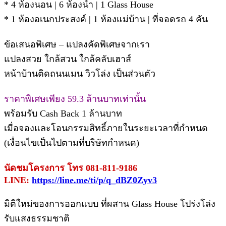
* 4 ห้องนอน | 6 ห้องน้ำ | 1 Glass House
* 1 ห้องอเนกประสงค์ | 1 ห้องแม่บ้าน | ที่จอดรถ 4 คัน
ข้อเสนอพิเศษ – แปลงคัดพิเศษจากเรา
แปลงสวย ใกล้สวน ใกล้คลับเฮาส์
หน้าบ้านติดถนนเมน วิวโล่ง เป็นส่วนตัว
ราคาพิเศษเพียง 59.3 ล้านบาทเท่านั้น
พร้อมรับ Cash Back 1 ล้านบาท
เมื่อจองและโอนกรรมสิทธิ์ภายในระยะเวลาที่กำหนด
(เงื่อนไขเป็นไปตามที่บริษัทกำหนด)
นัดชมโครงการ โทร 081-811-9186
LINE:
https://line.me/ti/p/q_dBZ0Zyv3
มิติใหม่ของการออกแบบ ที่ผสาน Glass House โปร่งโล่ง
รับแสงธรรมชาติ