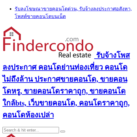
Skip
รับลงโฆษณาขายคอนโดด่วน, รับจ้างลงประกาศอสังหา,
to
โพสต์ขายคอนโดบนเน็ต
content
รับจ้างโพส
ลงประกาศ คอนโดย่านท่องเที่ยว คอนโด
ไม่ถึงล้าน ประกาศขายคอนโด, ขายคอน
โดหรู, ขายคอนโดราคาถูก, ขายคอนโด
ใกล้bts, เว็บขายคอนโด, คอนโดราคาถูก,
คอนโดห้องเปล่า