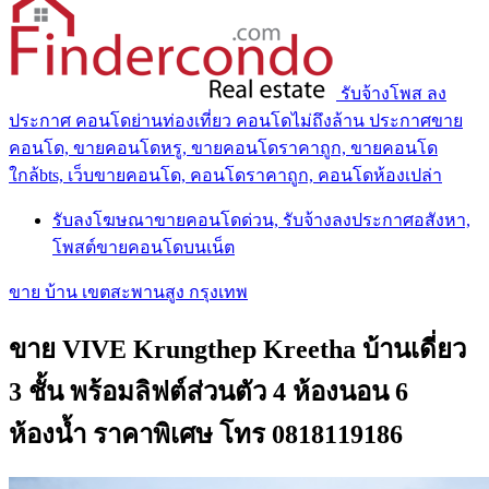
รับจ้างโพส ลง
ประกาศ คอนโดย่านท่องเที่ยว คอนโดไม่ถึงล้าน ประกาศขาย
คอนโด, ขายคอนโดหรู, ขายคอนโดราคาถูก, ขายคอนโด
ใกล้bts, เว็บขายคอนโด, คอนโดราคาถูก, คอนโดห้องเปล่า
รับลงโฆษณาขายคอนโดด่วน, รับจ้างลงประกาศอสังหา,
โพสต์ขายคอนโดบนเน็ต
ขาย บ้าน เขตสะพานสูง กรุงเทพ
ขาย VIVE Krungthep Kreetha บ้านเดี่ยว
3 ชั้น พร้อมลิฟต์ส่วนตัว 4 ห้องนอน 6
ห้องน้ำ ราคาพิเศษ โทร 0818119186