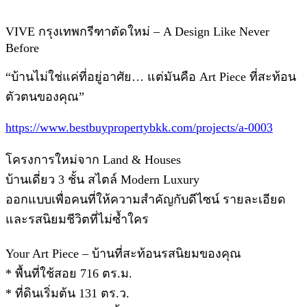
VIVE กรุงเทพกรีฑาตัดใหม่ – A Design Like Never
Before
“บ้านไม่ใช่แค่ที่อยู่อาศัย… แต่มันคือ Art Piece ที่สะท้อน
ตัวตนของคุณ”
https://www.bestbuypropertybkk.com/projects/a-0003
โครงการใหม่จาก Land & Houses
บ้านเดี่ยว 3 ชั้น สไตล์ Modern Luxury
ออกแบบเพื่อคนที่ให้ความสำคัญกับดีไซน์ รายละเอียด
และรสนิยมชีวิตที่ไม่ซ้ำใคร
Your Art Piece – บ้านที่สะท้อนรสนิยมของคุณ
* พื้นที่ใช้สอย 716 ตร.ม.
* ที่ดินเริ่มต้น 131 ตร.ว.