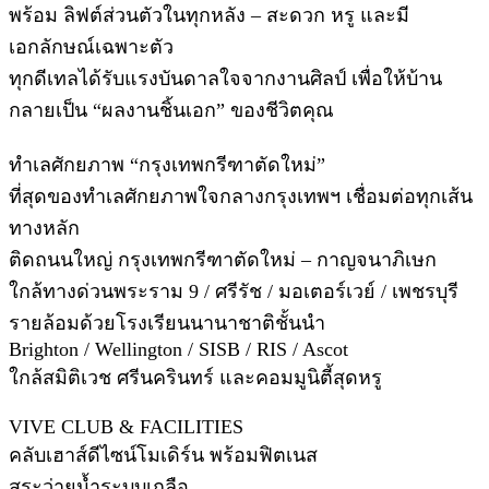
พร้อม ลิฟต์ส่วนตัวในทุกหลัง – สะดวก หรู และมี
เอกลักษณ์เฉพาะตัว
ทุกดีเทลได้รับแรงบันดาลใจจากงานศิลป์ เพื่อให้บ้าน
กลายเป็น “ผลงานชิ้นเอก” ของชีวิตคุณ
ทำเลศักยภาพ “กรุงเทพกรีฑาตัดใหม่”
ที่สุดของทำเลศักยภาพใจกลางกรุงเทพฯ เชื่อมต่อทุกเส้น
ทางหลัก
ติดถนนใหญ่ กรุงเทพกรีฑาตัดใหม่ – กาญจนาภิเษก
ใกล้ทางด่วนพระราม 9 / ศรีรัช / มอเตอร์เวย์ / เพชรบุรี
รายล้อมด้วยโรงเรียนนานาชาติชั้นนำ
Brighton / Wellington / SISB / RIS / Ascot
ใกล้สมิติเวช ศรีนครินทร์ และคอมมูนิตี้สุดหรู
VIVE CLUB & FACILITIES
คลับเฮาส์ดีไซน์โมเดิร์น พร้อมฟิตเนส
สระว่ายน้ำระบบเกลือ