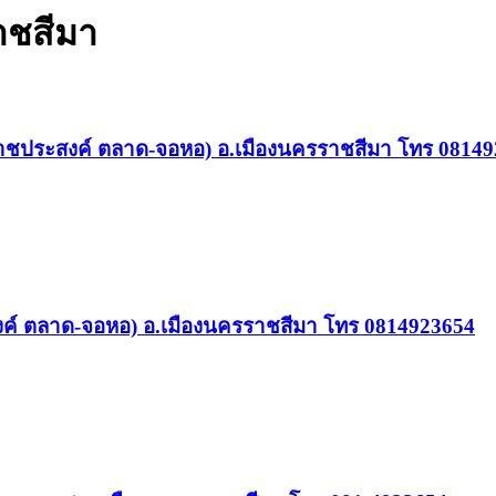
าชสีมา
านราชประสงค์ ตลาด-จอหอ) อ.เมืองนครราชสีมา โทร 0814
งค์ ตลาด-จอหอ) อ.เมืองนครราชสีมา โทร 0814923654