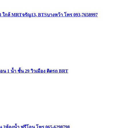
3 ใกล้ MRTจรัญ13, BTSบางหว้า โทร 093-7658997
 1 น้ำ ชั้น 29 วิวเมือง ติดรถ BRT
อน 3ห้องน้ำ ฟรีโอน โทร 065-6298798