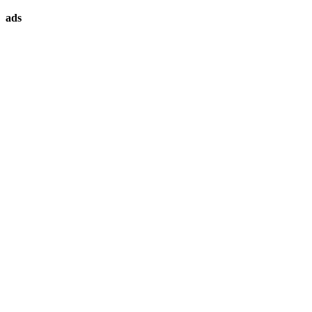
ทรัพย์
ads
ที่
คุณ
ต้องการ