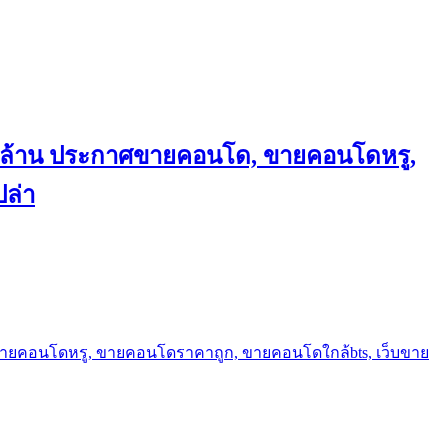
ถึงล้าน ประกาศขายคอนโด, ขายคอนโดหรู,
ล่า
ขายคอนโดหรู, ขายคอนโดราคาถูก, ขายคอนโดใกล้bts, เว็บขาย