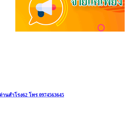
อยด่านสำโรง62 โทร 0974563645