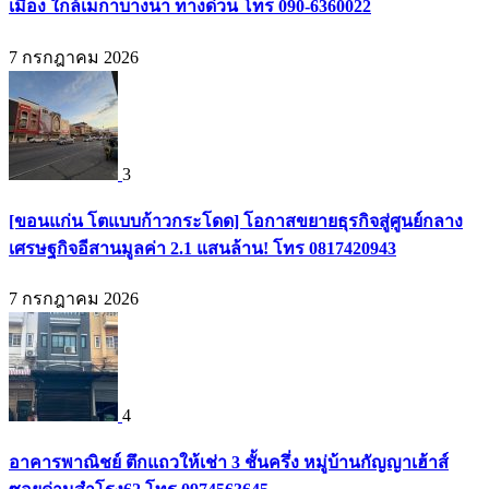
เมือง ใกล้เมกาบางนา ทางด่วน โทร 090-6360022
7 กรกฎาคม 2026
3
[ขอนแก่น โตแบบก้าวกระโดด] โอกาสขยายธุรกิจสู่ศูนย์กลาง
เศรษฐกิจอีสานมูลค่า 2.1 แสนล้าน! โทร 0817420943
7 กรกฎาคม 2026
4
อาคารพาณิชย์ ตึกแถวให้เช่า 3 ชั้นครึ่ง หมู่บ้านกัญญาเฮ้าส์