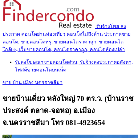
รับจ้างโพส ลง
ประกาศ คอนโดย่านท่องเที่ยว คอนโดไม่ถึงล้าน ประกาศขาย
คอนโด, ขายคอนโดหรู, ขายคอนโดราคาถูก, ขายคอนโด
ใกล้bts, เว็บขายคอนโด, คอนโดราคาถูก, คอนโดห้องเปล่า
รับลงโฆษณาขายคอนโดด่วน, รับจ้างลงประกาศอสังหา,
โพสต์ขายคอนโดบนเน็ต
ขาย บ้าน เมือง นครราชสีมา
ขายบ้านเดี่ยว หลังใหญ่ 70 ตร.ว. (บ้านราช
ประสงค์ ตลาด-จอหอ) อ.เมือง
จ.นครราชสีมา โทร 081-4923654