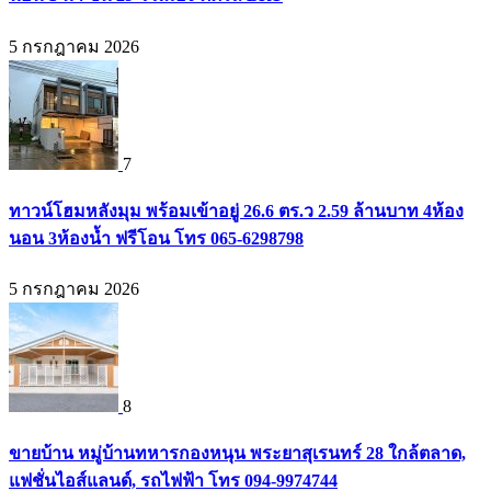
5 กรกฎาคม 2026
7
ทาวน์โฮมหลังมุม พร้อมเข้าอยู่ 26.6 ตร.ว 2.59 ล้านบาท 4ห้อง
นอน 3ห้องน้ำ ฟรีโอน โทร 065-6298798
5 กรกฎาคม 2026
8
ขายบ้าน หมู่บ้านทหารกองหนุน พระยาสุเรนทร์ 28 ใกล้ตลาด,
แฟชั่นไอส์แลนด์, รถไฟฟ้า โทร 094-9974744