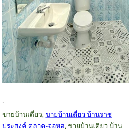
.
ขายบ้านเดี่ยว,
ขายบ้านเดี่ยว บ้านราช
ประสงค์ ตลาด-จอหอ
, ขายบ้านเดี่ยว บ้าน