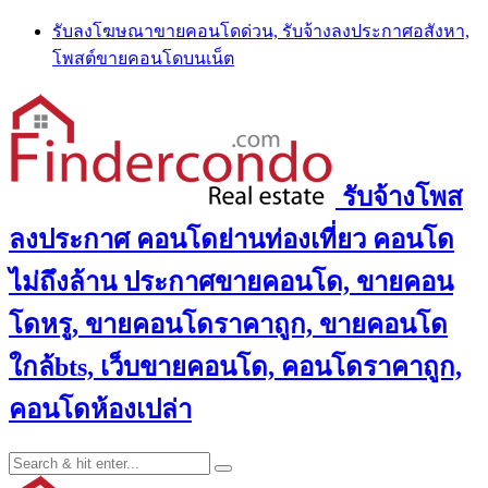
Skip
รับลงโฆษณาขายคอนโดด่วน, รับจ้างลงประกาศอสังหา,
to
โพสต์ขายคอนโดบนเน็ต
content
รับจ้างโพส
ลงประกาศ คอนโดย่านท่องเที่ยว คอนโด
ไม่ถึงล้าน ประกาศขายคอนโด, ขายคอน
โดหรู, ขายคอนโดราคาถูก, ขายคอนโด
ใกล้bts, เว็บขายคอนโด, คอนโดราคาถูก,
คอนโดห้องเปล่า