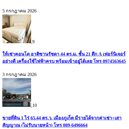
5 กรกฎาคม 2026
9
ให้เช่าคอนโด อาติซานรัชดา 44 ตร.ม. ชั้น 21 ตึก A เฟอร์นิเจอร์
อย่างดี เครื่องใช้ไฟฟ้าครบ พร้อมเข้าอยู่ได้เลย โทร 0974563645
3 กรกฎาคม 2026
10
ขายที่ดิน 1 ไร่ 65.44 ตร.ว. เมืองภูเก็ต มีรายได้จากค่าเช่า+เสา
สัญญาณ (ไม่รับนายหน้า) โทร 089-6496664