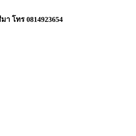
ีมา โทร 0814923654