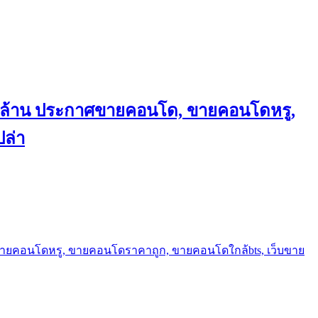
ถึงล้าน ประกาศขายคอนโด, ขายคอนโดหรู,
ล่า
ขายคอนโดหรู, ขายคอนโดราคาถูก, ขายคอนโดใกล้bts, เว็บขาย