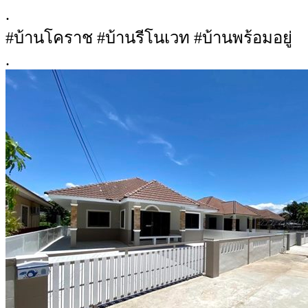
.
#บ้านโคราช #บ้านรีโนเวท #บ้านพร้อมอยู่
.