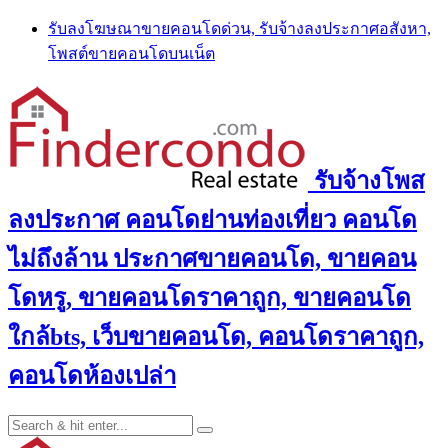
Skip
รับลงโฆษณาขายคอนโดด่วน, รับจ้างลงประกาศอสังหา,
to
โพสต์ขายคอนโดบนเน็ต
content
รับจ้างโพส
ลงประกาศ คอนโดย่านท่องเที่ยว คอนโด
ไม่ถึงล้าน ประกาศขายคอนโด, ขายคอน
โดหรู, ขายคอนโดราคาถูก, ขายคอนโด
ใกล้bts, เว็บขายคอนโด, คอนโดราคาถูก,
คอนโดห้องเปล่า