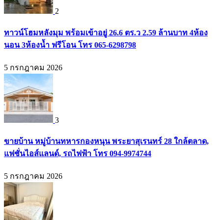
2
ทาวน์โฮมหลังมุม พร้อมเข้าอยู่ 26.6 ตร.ว 2.59 ล้านบาท 4ห้อง
นอน 3ห้องน้ำ ฟรีโอน โทร 065-6298798
5 กรกฎาคม 2026
3
ขายบ้าน หมู่บ้านทหารกองหนุน พระยาสุเรนทร์ 28 ใกล้ตลาด,
แฟชั่นไอส์แลนด์, รถไฟฟ้า โทร 094-9974744
5 กรกฎาคม 2026