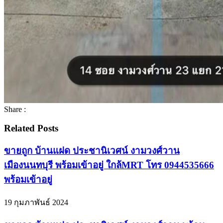
Share :
Related Posts
ขายถูก บ้านแฝด ประชานิเวศน์ งามวงศ์วาน
เมืองนนทบุรี พร้อมเข้าอยู่ ใกล้MRT โทร 0944535666
พร้อมเข้าอยู่
19 กุมภาพันธ์ 2024