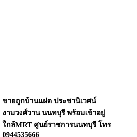
ขายถูกบ้านแฝด ประชานิเวศน์
งามวงศ์วาน นนทบุรี พร้อมเข้าอยู่
ใกล้MRT ศูนย์ราชการนนทบุรี โทร
0944535666