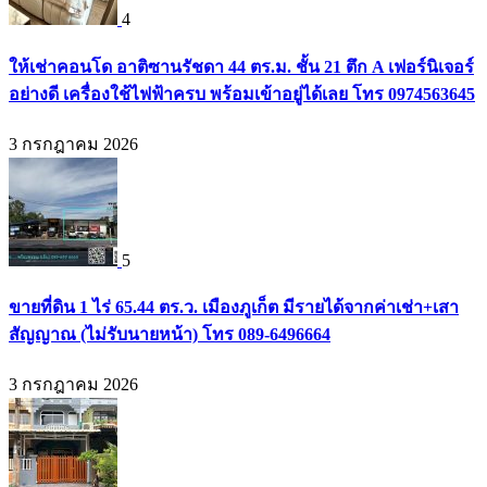
4
ให้เช่าคอนโด อาติซานรัชดา 44 ตร.ม. ชั้น 21 ตึก A เฟอร์นิเจอร์
อย่างดี เครื่องใช้ไฟฟ้าครบ พร้อมเข้าอยู่ได้เลย โทร 0974563645
3 กรกฎาคม 2026
5
ขายที่ดิน 1 ไร่ 65.44 ตร.ว. เมืองภูเก็ต มีรายได้จากค่าเช่า+เสา
สัญญาณ (ไม่รับนายหน้า) โทร 089-6496664
3 กรกฎาคม 2026