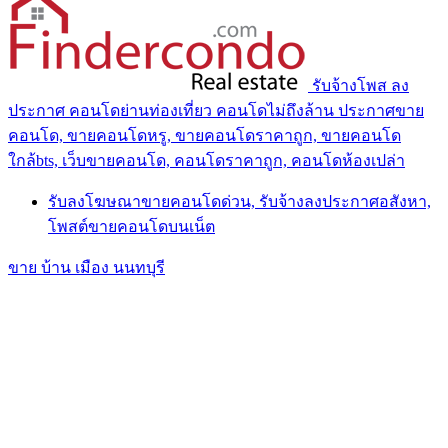
รับจ้างโพส ลง
ประกาศ คอนโดย่านท่องเที่ยว คอนโดไม่ถึงล้าน ประกาศขาย
คอนโด, ขายคอนโดหรู, ขายคอนโดราคาถูก, ขายคอนโด
ใกล้bts, เว็บขายคอนโด, คอนโดราคาถูก, คอนโดห้องเปล่า
รับลงโฆษณาขายคอนโดด่วน, รับจ้างลงประกาศอสังหา,
โพสต์ขายคอนโดบนเน็ต
ขาย บ้าน เมือง นนทบุรี