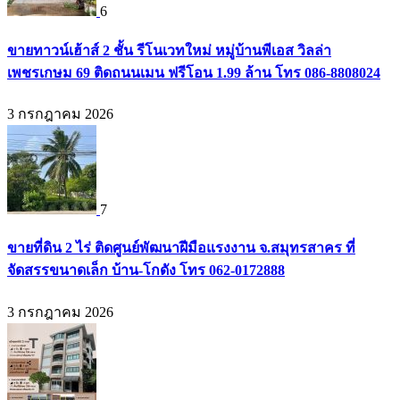
6
ขายทาวน์เฮ้าส์ 2 ชั้น รีโนเวทใหม่ หมู่บ้านพีเอส วิลล่า
เพชรเกษม 69 ติดถนนเมน ฟรีโอน 1.99 ล้าน โทร 086-8808024
3 กรกฎาคม 2026
7
ขายที่ดิน 2 ไร่ ติดศูนย์พัฒนาฝีมือแรงงาน จ.สมุทรสาคร ที่
จัดสรรขนาดเล็ก บ้าน-โกดัง โทร 062-0172888
3 กรกฎาคม 2026