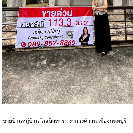
ขายบ้านหมู่บ้าน โนเบิลทารา งามวงศ์วาน เมืองนนทบุรี