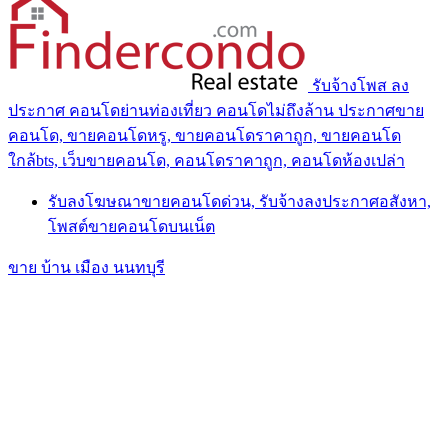
รับจ้างโพส ลง
ประกาศ คอนโดย่านท่องเที่ยว คอนโดไม่ถึงล้าน ประกาศขาย
คอนโด, ขายคอนโดหรู, ขายคอนโดราคาถูก, ขายคอนโด
ใกล้bts, เว็บขายคอนโด, คอนโดราคาถูก, คอนโดห้องเปล่า
รับลงโฆษณาขายคอนโดด่วน, รับจ้างลงประกาศอสังหา,
โพสต์ขายคอนโดบนเน็ต
ขาย บ้าน เมือง นนทบุรี