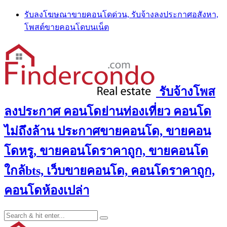
Skip
รับลงโฆษณาขายคอนโดด่วน, รับจ้างลงประกาศอสังหา,
to
โพสต์ขายคอนโดบนเน็ต
content
รับจ้างโพส
ลงประกาศ คอนโดย่านท่องเที่ยว คอนโด
ไม่ถึงล้าน ประกาศขายคอนโด, ขายคอน
โดหรู, ขายคอนโดราคาถูก, ขายคอนโด
ใกล้bts, เว็บขายคอนโด, คอนโดราคาถูก,
คอนโดห้องเปล่า