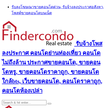
Skip
รับลงโฆษณาขายคอนโดด่วน, รับจ้างลงประกาศอสังหา,
to
โพสต์ขายคอนโดบนเน็ต
content
รับจ้างโพส
ลงประกาศ คอนโดย่านท่องเที่ยว คอนโด
ไม่ถึงล้าน ประกาศขายคอนโด, ขายคอน
โดหรู, ขายคอนโดราคาถูก, ขายคอนโด
ใกล้bts, เว็บขายคอนโด, คอนโดราคาถูก,
คอนโดห้องเปล่า