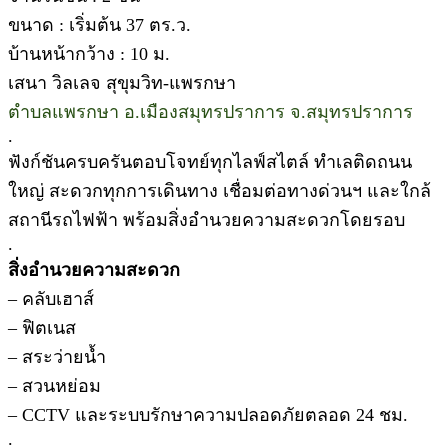
ขนาด : เริ่มต้น 37 ตร.ว.
บ้านหน้ากว้าง : 10 ม.
เสนา วิลเลจ สุขุมวิท-แพรกษา
ตำบลแพรกษา อ.เมืองสมุทรปราการ จ.สมุทรปราการ
.
ฟังก์ชันครบครันตอบโจทย์ทุกไลฟ์สไตล์ ทำเลติดถนน
ใหญ่ สะดวกทุกการเดินทาง เชื่อมต่อทางด่วนฯ และใกล้
สถานีรถไฟฟ้า พร้อมสิ่งอำนวยความสะดวกโดยรอบ
.
สิ่งอำนวยความสะดวก
– คลับเฮาส์
– ฟิตเนส
– สระว่ายน้ำ
– สวนหย่อม
– CCTV และระบบรักษาความปลอดภัยตลอด 24 ชม.
.