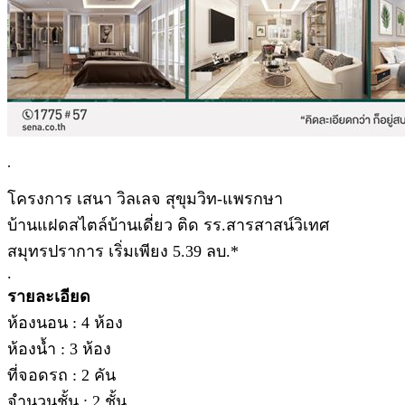
.
โครงการ เสนา วิลเลจ สุขุมวิท-แพรกษา
บ้านแฝดสไตล์บ้านเดี่ยว ติด รร.สารสาสน์วิเทศ
สมุทรปราการ เริ่มเพียง 5.39 ลบ.*
.
รายละเอียด
ห้องนอน : 4 ห้อง
ห้องน้ำ : 3 ห้อง
ที่จอดรถ : 2 คัน
จำนวนชั้น : 2 ชั้น