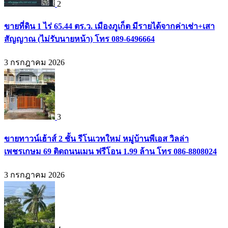
2
ขายที่ดิน 1 ไร่ 65.44 ตร.ว. เมืองภูเก็ต มีรายได้จากค่าเช่า+เสา
สัญญาณ (ไม่รับนายหน้า) โทร 089-6496664
3 กรกฎาคม 2026
3
ขายทาวน์เฮ้าส์ 2 ชั้น รีโนเวทใหม่ หมู่บ้านพีเอส วิลล่า
เพชรเกษม 69 ติดถนนเมน ฟรีโอน 1.99 ล้าน โทร 086-8808024
3 กรกฎาคม 2026