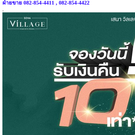
ฝ่ายขาย 082-854-4411 , 082-854-4422
.