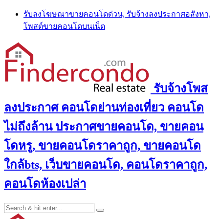
Skip
รับลงโฆษณาขายคอนโดด่วน, รับจ้างลงประกาศอสังหา,
to
โพสต์ขายคอนโดบนเน็ต
content
รับจ้างโพส
ลงประกาศ คอนโดย่านท่องเที่ยว คอนโด
ไม่ถึงล้าน ประกาศขายคอนโด, ขายคอน
โดหรู, ขายคอนโดราคาถูก, ขายคอนโด
ใกล้bts, เว็บขายคอนโด, คอนโดราคาถูก,
คอนโดห้องเปล่า