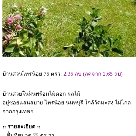
บ้านสวนไทรน้อย 75 ตรว.
2.35 ลบ (ลดจาก 2.65 ลบ)
บ้านสวยในฝันพร้อมไม้ดอก ผลไม้
อยู่ซอยแสนสบาย ไทรน้อย นนทบุรี ใกล้วัดมะสง ไม่ไกล
จากกรุงเทพฯ
:: รายละเอียด ::
– พื้นที่ขนาด 75 ตร.วา