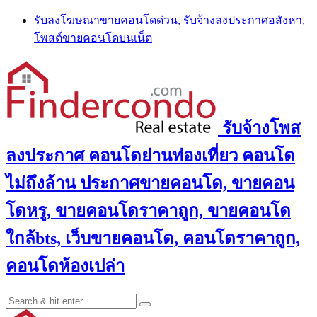
Skip
รับลงโฆษณาขายคอนโดด่วน, รับจ้างลงประกาศอสังหา,
to
โพสต์ขายคอนโดบนเน็ต
content
รับจ้างโพส
ลงประกาศ คอนโดย่านท่องเที่ยว คอนโด
ไม่ถึงล้าน ประกาศขายคอนโด, ขายคอน
โดหรู, ขายคอนโดราคาถูก, ขายคอนโด
ใกล้bts, เว็บขายคอนโด, คอนโดราคาถูก,
คอนโดห้องเปล่า