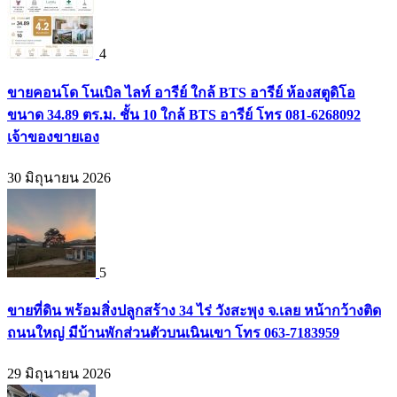
4
ขายคอนโด โนเบิล ไลท์ อารีย์ ใกล้ BTS อารีย์ ห้องสตูดิโอ
ขนาด 34.89 ตร.ม. ชั้น 10 ใกล้ BTS อารีย์ โทร 081-6268092
เจ้าของขายเอง
30 มิถุนายน 2026
5
ขายที่ดิน พร้อมสิ่งปลูกสร้าง 34 ไร่ วังสะพุง จ.เลย หน้ากว้างติด
ถนนใหญ่ มีบ้านพักส่วนตัวบนเนินเขา โทร 063-7183959
29 มิถุนายน 2026