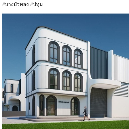
#บางบัวทอง #ปทุม
.