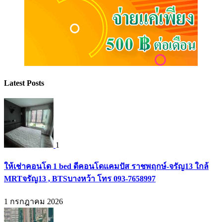
Latest Posts
1
ให้เช่าคอนโด 1 bed ดีคอนโดแคมปัส ราชพฤกษ์-จรัญ13 ใกล้
MRTจรัญ13 , BTSบางหว้า โทร 093-7658997
1 กรกฎาคม 2026