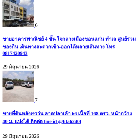
6
ขายอาคารพาณิชย์ 4 ชั้น ใจกลางเมืองขอนแก่น ทำเล ศูนย์รวม
ของกิน เดินทางสะดวกเข้า-ออกได้หลายเส้นทาง โทร
0817420943
29 มิถุนายน 2026
7
ขายที่ดินหลังเซเว่น ลาดปลาเค้า 66 เนื้อที่ 168 ตรว. หน้ากว้าง
40 ม. แบ่งได้ ติดต่อ line id @hta6240f
29 มิถุนายน 2026