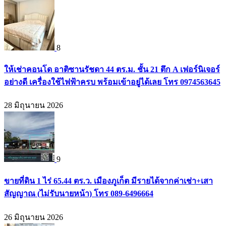
8
ให้เช่าคอนโด อาติซานรัชดา 44 ตร.ม. ชั้น 21 ตึก A เฟอร์นิเจอร์
อย่างดี เครื่องใช้ไฟฟ้าครบ พร้อมเข้าอยู่ได้เลย โทร 0974563645
28 มิถุนายน 2026
9
ขายที่ดิน 1 ไร่ 65.44 ตร.ว. เมืองภูเก็ต มีรายได้จากค่าเช่า+เสา
สัญญาณ (ไม่รับนายหน้า) โทร 089-6496664
26 มิถุนายน 2026