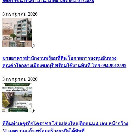
จัดสรรขนาดเล็ก บ้าน-โกดัง โทร 062-0172888
3 กรกฎาคม 2026
5
ขายอาคารสำนักงานพร้อมที่ดิน โอกาสการลงทุนอันทรง
คุณค่าใจกลางเมืองชลบุรี พร้อมใช้งานทันที โทร 094-9912595
3 กรกฎาคม 2026
6
ที่ดินทำเลธุรกิจโคราช 5 ไร่ แปลงใหญ่ติดถนน 4 เลน หน้ากว้าง
51 เมตร ถมแล้ว พร้อมสร้างธุรกิจได้ทันที