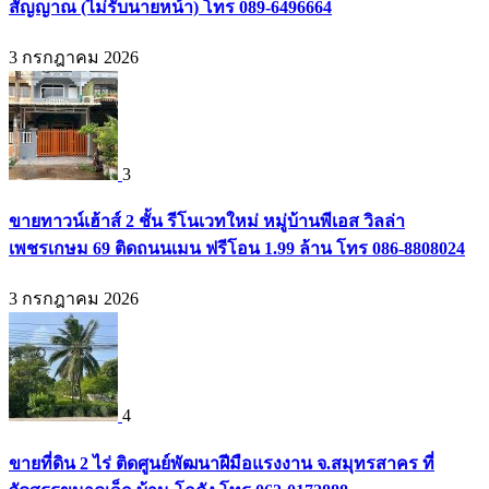
สัญญาณ (ไม่รับนายหน้า) โทร 089-6496664
3 กรกฎาคม 2026
3
ขายทาวน์เฮ้าส์ 2 ชั้น รีโนเวทใหม่ หมู่บ้านพีเอส วิลล่า
เพชรเกษม 69 ติดถนนเมน ฟรีโอน 1.99 ล้าน โทร 086-8808024
3 กรกฎาคม 2026
4
ขายที่ดิน 2 ไร่ ติดศูนย์พัฒนาฝีมือแรงงาน จ.สมุทรสาคร ที่