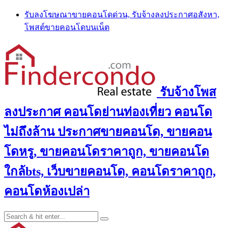
Skip
รับลงโฆษณาขายคอนโดด่วน, รับจ้างลงประกาศอสังหา,
to
โพสต์ขายคอนโดบนเน็ต
content
รับจ้างโพส
ลงประกาศ คอนโดย่านท่องเที่ยว คอนโด
ไม่ถึงล้าน ประกาศขายคอนโด, ขายคอน
โดหรู, ขายคอนโดราคาถูก, ขายคอนโด
ใกล้bts, เว็บขายคอนโด, คอนโดราคาถูก,
คอนโดห้องเปล่า