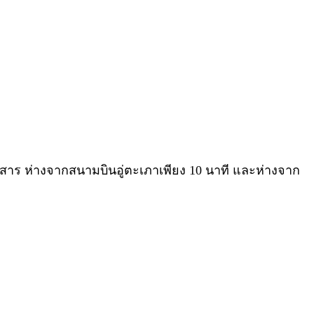
สาร ห่างจากสนามบินอู่ตะเภาเพียง 10 นาที และห่างจาก