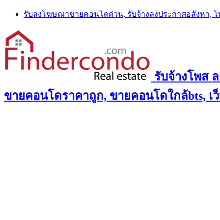
Skip
รับลงโฆษณาขายคอนโดด่วน, รับจ้างลงประกาศอสังหา, 
to
content
รับจ้างโพส 
ขายคอนโดราคาถูก, ขายคอนโดใกล้bts, เว