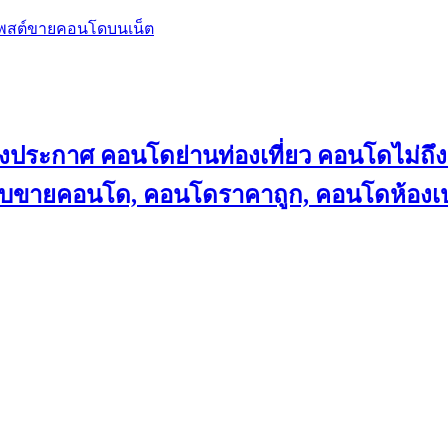
โพสต์ขายคอนโดบนเน็ต
ลงประกาศ คอนโดย่านท่องเที่ยว คอนโดไม่
็บขายคอนโด, คอนโดราคาถูก, คอนโดห้องเป