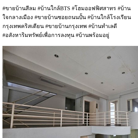
#ขายบ้านสีลม #บ้านใกล้BTS #โฮมออฟฟิศสาทร #บ้าน
ใจกลางเมือง #ขายบ้านซอยถนนปั้น #บ้านใกล้โรงเรียน
กรุงเทพคริสเตียน #ขายบ้านกรุงเทพ #บ้านทำเลดี
#อสังหาริมทรัพย์เพื่อการลงทุน #บ้านพร้อมอยู่