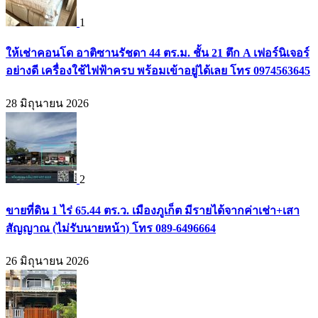
1
ให้เช่าคอนโด อาติซานรัชดา 44 ตร.ม. ชั้น 21 ตึก A เฟอร์นิเจอร์
อย่างดี เครื่องใช้ไฟฟ้าครบ พร้อมเข้าอยู่ได้เลย โทร 0974563645
28 มิถุนายน 2026
2
ขายที่ดิน 1 ไร่ 65.44 ตร.ว. เมืองภูเก็ต มีรายได้จากค่าเช่า+เสา
สัญญาณ (ไม่รับนายหน้า) โทร 089-6496664
26 มิถุนายน 2026