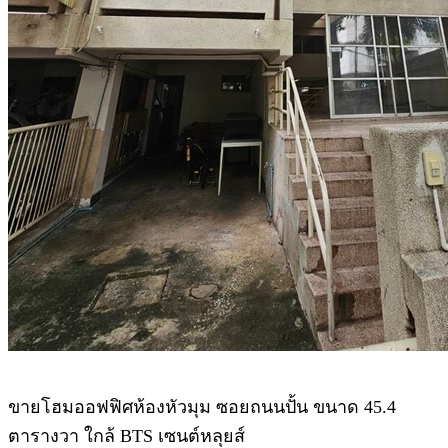
ขายโฮมออฟฟิศห้องหัวมุม ซอยถนนปั้น ขนาด 45.4
ตารางวา ใกล้ BTS เซนต์หลุยส์