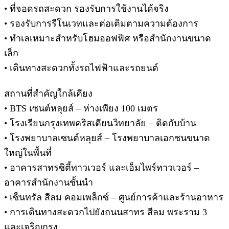
• ที่จอดรถสะดวก รองรับการใช้งานได้จริง
• รองรับการรีโนเวทและต่อเติมตามความต้องการ
• ทำเลเหมาะสำหรับโฮมออฟฟิศ หรือสำนักงานขนาด
เล็ก
• เดินทางสะดวกทั้งรถไฟฟ้าและรถยนต์
สถานที่สำคัญใกล้เคียง
• BTS เซนต์หลุยส์ – ห่างเพียง 100 เมตร
• โรงเรียนกรุงเทพคริสเตียนวิทยาลัย – ติดกับบ้าน
• โรงพยาบาลเซนต์หลุยส์ – โรงพยาบาลเอกชนขนาด
ใหญ่ในพื้นที่
• อาคารสาทรซิตี้ทาวเวอร์ และเอ็มไพร์ทาวเวอร์ –
อาคารสำนักงานชั้นนำ
• เซ็นทรัล สีลม คอมเพล็กซ์ – ศูนย์การค้าและร้านอาหาร
• การเดินทางสะดวกไปยังถนนสาทร สีลม พระราม 3
และเจริญกรุง