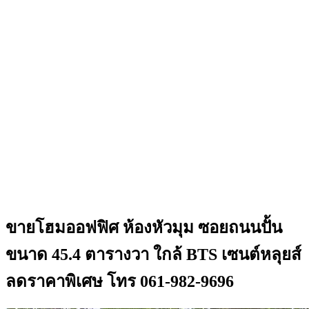
ขายโฮมออฟฟิศ ห้องหัวมุม ซอยถนนปั้น
ขนาด 45.4 ตารางวา ใกล้ BTS เซนต์หลุยส์
ลดราคาพิเศษ โทร 061-982-9696