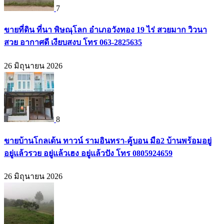
7
ขายที่ดิน ที่นา พิษณุโลก อำเภอวังทอง 19 ไร่ สวยมาก วิวนา
สวย อากาศดี เงียบสงบ โทร 063-2825635
26 มิถุนายน 2026
8
ขายบ้านโกลเด้น ทาวน์ รามอินทรา-คู้บอน มือ2 บ้านพร้อมอยู่
อยู่แล้วรวย อยู่แล้วเฮง อยู่แล้วปัง โทร 0805924659
26 มิถุนายน 2026