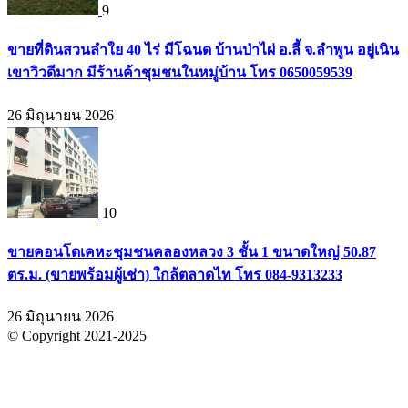
9
ขายที่ดินสวนลำใย 40 ไร่ มีโฉนด บ้านป่าไผ่ อ.ลี้ จ.ลำพูน อยู่เนิน
เขาวิวดีมาก มีร้านค้าชุมชนในหมู่บ้าน โทร 0650059539
26 มิถุนายน 2026
10
ขายคอนโดเคหะชุมชนคลองหลวง 3 ชั้น 1 ขนาดใหญ่ 50.87
ตร.ม. (ขายพร้อมผู้เช่า) ใกล้ตลาดไท โทร 084-9313233
26 มิถุนายน 2026
© Copyright 2021-2025