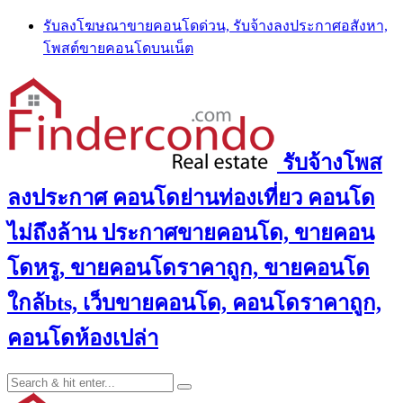
Skip
รับลงโฆษณาขายคอนโดด่วน, รับจ้างลงประกาศอสังหา,
to
โพสต์ขายคอนโดบนเน็ต
content
รับจ้างโพส
ลงประกาศ คอนโดย่านท่องเที่ยว คอนโด
ไม่ถึงล้าน ประกาศขายคอนโด, ขายคอน
โดหรู, ขายคอนโดราคาถูก, ขายคอนโด
ใกล้bts, เว็บขายคอนโด, คอนโดราคาถูก,
คอนโดห้องเปล่า