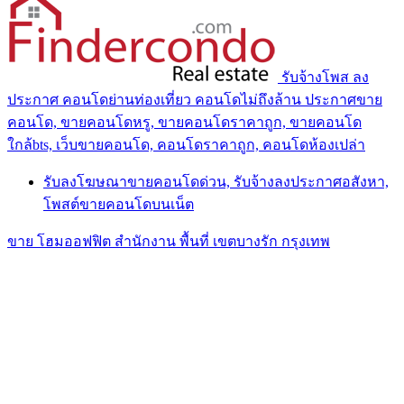
รับจ้างโพส ลง
ประกาศ คอนโดย่านท่องเที่ยว คอนโดไม่ถึงล้าน ประกาศขาย
คอนโด, ขายคอนโดหรู, ขายคอนโดราคาถูก, ขายคอนโด
ใกล้bts, เว็บขายคอนโด, คอนโดราคาถูก, คอนโดห้องเปล่า
รับลงโฆษณาขายคอนโดด่วน, รับจ้างลงประกาศอสังหา,
โพสต์ขายคอนโดบนเน็ต
ขาย โฮมออฟฟิต สำนักงาน พื้นที่ เขตบางรัก กรุงเทพ