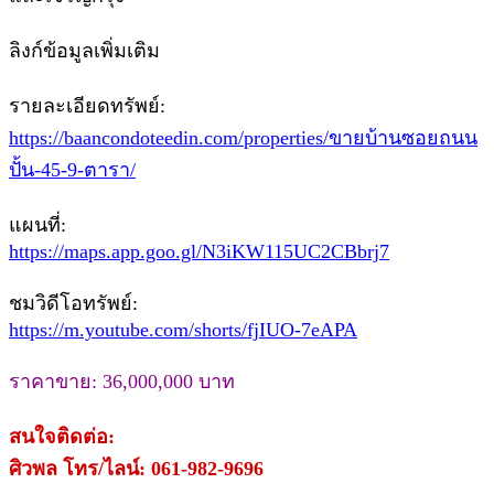
ลิงก์ข้อมูลเพิ่มเติม
รายละเอียดทรัพย์:
https://baancondoteedin.com/properties/ขายบ้านซอยถนน
ปั้น-45-9-ตารา/
แผนที่:
https://maps.app.goo.gl/N3iKW115UC2CBbrj7
ชมวิดีโอทรัพย์:
https://m.youtube.com/shorts/fjIUO-7eAPA
ราคาขาย: 36,000,000 บาท
สนใจติดต่อ:
ศิวพล โทร/ไลน์: 061-982-9696