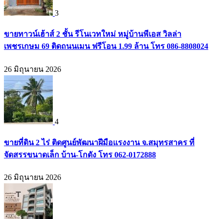
3
ขายทาวน์เฮ้าส์ 2 ชั้น รีโนเวทใหม่ หมู่บ้านพีเอส วิลล่า
เพชรเกษม 69 ติดถนนเมน ฟรีโอน 1.99 ล้าน โทร 086-8808024
26 มิถุนายน 2026
4
ขายที่ดิน 2 ไร่ ติดศูนย์พัฒนาฝีมือแรงงาน จ.สมุทรสาคร ที่
จัดสรรขนาดเล็ก บ้าน-โกดัง โทร 062-0172888
26 มิถุนายน 2026