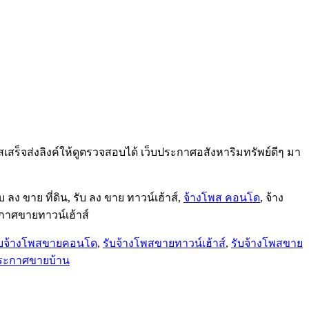
สร็จส่งลิงค์ให้ดูตรวจสอบได้ เว็บประกาศอสังหาริมทรัพย์ดีๆ มา
 ลง ขาย ที่ดิน, รับ ลง ขาย ทาวน์เฮ้าส์,
จ้างโพส คอนโด
, จ้าง
ะกาศขายทาวน์เฮ้าส์
ับจ้างโพสขายคอนโด
,
รับจ้างโพสขายทาวน์เฮ้าส์
,
รับจ้างโพสขาย
ระกาศขายบ้าน