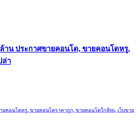
ถึงล้าน ประกาศขายคอนโด, ขายคอนโดหรู,
ล่า
ขายคอนโดหรู, ขายคอนโดราคาถูก, ขายคอนโดใกล้bts, เว็บขาย