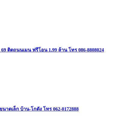
ษม 69 ติดถนนเมน ฟรีโอน 1.99 ล้าน โทร 086-8808024
รรขนาดเล็ก บ้าน-โกดัง โทร 062-0172888