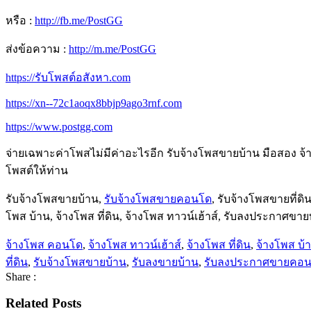
หรือ :
http://fb.me/PostGG
ส่งข้อความ :
http://m.me/PostGG
https://รับโพสต์อสังหา.com
https://xn--72c1aoqx8bbjp9ago3rnf.com
https://www.postgg.com
จ่ายเฉพาะค่าโพสไม่มีค่าอะไรอีก‎ รับจ้างโพสขายบ้าน มือสอง จ้
โพสต์ให้ท่าน
รับจ้างโพสขายบ้าน,
รับจ้างโพสขายคอนโด
, รับจ้างโพสขายที่ดิ
โพส บ้าน, จ้างโพส ที่ดิน, จ้างโพส ทาวน์เฮ้าส์, รับลงประกาศ
จ้างโพส คอนโด
,
จ้างโพส ทาวน์เฮ้าส์
,
จ้างโพส ที่ดิน
,
จ้างโพส บ้
ที่ดิน
,
รับจ้างโพสขายบ้าน
,
รับลงขายบ้าน
,
รับลงประกาศขายคอ
Share :
Related Posts