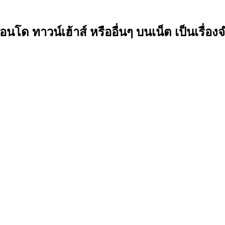
โด ทาวน์เฮ้าส์ หรืออื่นๆ บนเน็ต เป็นเรื่องจ