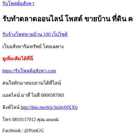
รับโพสต์อสังหา
รับทำตลาดออนไลน์ โพสต์ ขายบ้าน ที่ดิน คอน
รับจ้างโพสขายบ้าน 100 เว็บไซต์
เว็บอสังหาริมทรัพย์ โดยเฉพาะ
ดูเพิ่มเติมได้ที่นี่
https://รับโพสต์อสังหา.com
สนใจทักมาสอบถามได้ที่ไลน์
แอดไลน์ มาที่ ไอดี 0806587001
ลิงค์ไลน์
http://line.me/ti/p/3ni4v0fXXb
โทร 0810117012 คุณ anurak
Facebook : @PostGG