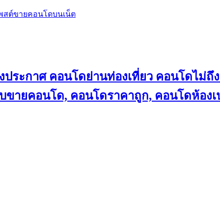
โพสต์ขายคอนโดบนเน็ต
ลงประกาศ คอนโดย่านท่องเที่ยว คอนโดไม่
็บขายคอนโด, คอนโดราคาถูก, คอนโดห้องเป