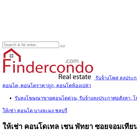
รับจ้างโพส ลงประ
คอนโด, คอนโดราคาถูก, คอนโดห้องเปล่า
รับลงโฆษณาขายคอนโดด่วน, รับจ้างลงประกาศอสังหา, 
ให้เช่า คอนโด บางละมุง ชลบุรี
ให้เช่า คอนโดเทล เชน พัทยา ซอยจอมเทียน 16