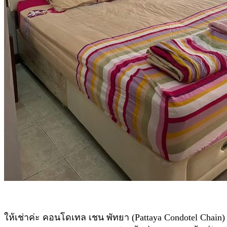
ให้เช่าค่ะ คอนโดเทล เชน พัทยา (Pattaya Condotel Chain)