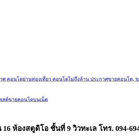
กาศ คอนโดย่านท่องเที่ยว คอนโดไม่ถึงล้าน ประกาศขายคอนโด, 
โพสต์ขายคอนโดบนเน็ต
 ห้องสตูดิโอ ชั้นที่ 9 วิวทะเล โทร. 094-69