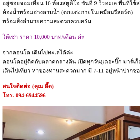
อยู่ซอยจอมเทียน 16 ห้องสตูดิโอ ชั้นที่ 9 วิวทะเล พื้นที่ใช
ห้องน้ำพร้อมอ่างอาบน้ำ (ตกแต่งภายในเหมือนรีสอร์ต)
พร้อมสิ่งอำนวยความสะดวกครบครัน
ให้เช่า ราคา 10,000 บาท/เดือน ค่ะ
จากคอนโด เดินไปทะเลได้ค่ะ
คอนโดอยู่ติดกับตลาดกลางคืน เปิดทุกวัน(เดอะบิ๊ก มาร์เก
เดินไปเที่ยว หาของทานสะดวกมาก มี 7-11 อยู่หน้าปากซ
สนใจติดต่อ (คุณ อี๊ด)
โทร. 094-6944596