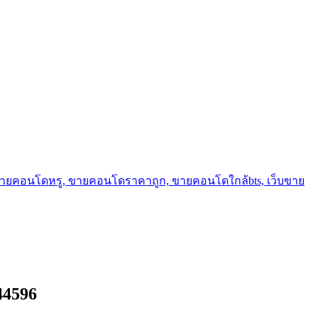
ขายคอนโดหรู, ขายคอนโดราคาถูก, ขายคอนโดใกล้bts, เว็บขาย
44596