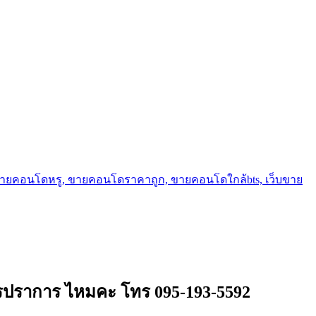
ขายคอนโดหรู, ขายคอนโดราคาถูก, ขายคอนโดใกล้bts, เว็บขาย
ทรปราการ ไหมคะ โทร 095-193-5592