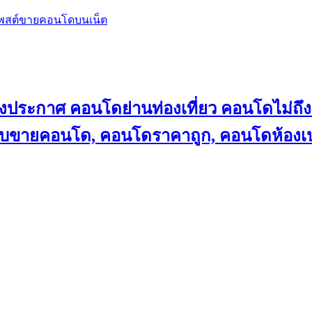
โพสต์ขายคอนโดบนเน็ต
ลงประกาศ คอนโดย่านท่องเที่ยว คอนโดไม่
็บขายคอนโด, คอนโดราคาถูก, คอนโดห้องเป