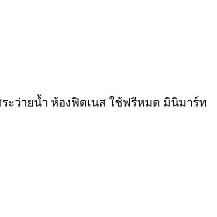
ะว่ายน้ำ ห้องฟิตเนส ใช้ฟรีหมด มินิมาร์ท