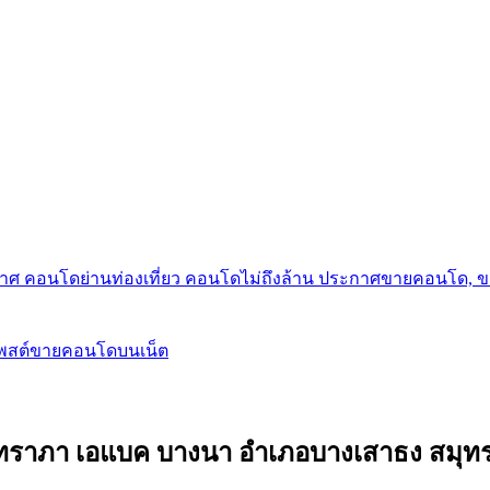
กาศ คอนโดย่านท่องเที่ยว คอนโดไม่ถึงล้าน ประกาศขายคอนโด, 
โพสต์ขายคอนโดบนเน็ต
ด ภัทราภา เอแบค บางนา อำเภอบางเสาธง สมุ