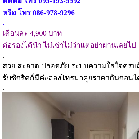
ติดต่อ โทร
095-193-5592
หรือ โทร 086-978-9296
.
เดือนละ 4,900 บาท
ต่อรองได้น้า ไม่เช่าไม่ว่าแต่อย่าผ่านเลยไป
.
สวย สะอาด ปลอดภัย ระบบความใส่ใจครบถ้วน ใ
รับซักรีดก็มีค่ะลองโทรมาคุยราคากันก่อนไ
.