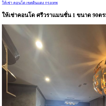
ให้เช่า คอนโด เขตดินแดง กรุงเทพ
ให้เช่าคอนโด ศรีวราแมนชั่น 1 ขนาด 90ต