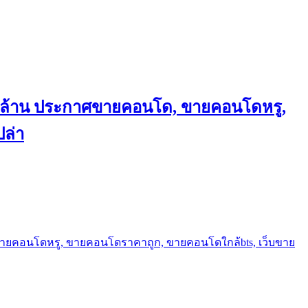
ถึงล้าน ประกาศขายคอนโด, ขายคอนโดหรู,
ล่า
ขายคอนโดหรู, ขายคอนโดราคาถูก, ขายคอนโดใกล้bts, เว็บขาย