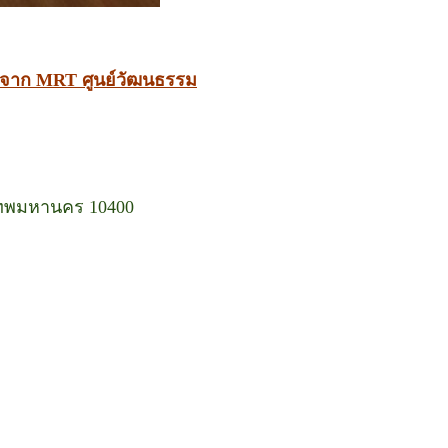
ร จาก MRT ศูนย์วัฒนธรรม
งเทพมหานคร 10400