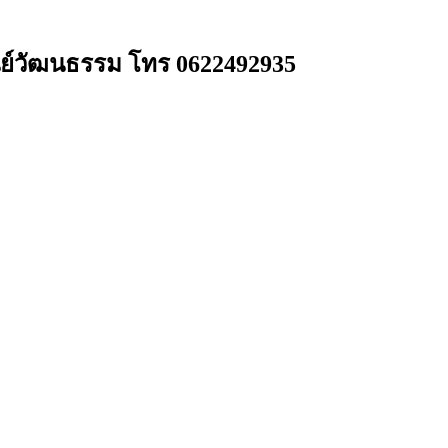
นย์วัฒนธรรม โทร 0622492935