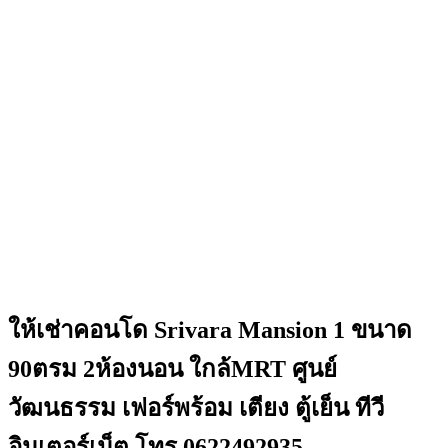
ให้เช่าคอนโด Srivara Mansion 1 ขนาด
90ตรม 2ห้องนอน ใกล้MRT ศูนย์
วัฒนธรรม เฟอร์พร้อม เตียง ตู้เย็น ทีวี
อินเตอร์เน็ต โทร 0622492935