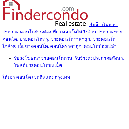
รับจ้างโพส ลง
ประกาศ คอนโดย่านท่องเที่ยว คอนโดไม่ถึงล้าน ประกาศขาย
คอนโด, ขายคอนโดหรู, ขายคอนโดราคาถูก, ขายคอนโด
ใกล้bts, เว็บขายคอนโด, คอนโดราคาถูก, คอนโดห้องเปล่า
รับลงโฆษณาขายคอนโดด่วน, รับจ้างลงประกาศอสังหา,
โพสต์ขายคอนโดบนเน็ต
ให้เช่า คอนโด เขตดินแดง กรุงเทพ