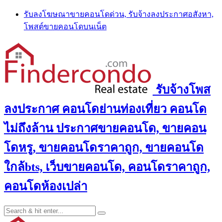
Skip
รับลงโฆษณาขายคอนโดด่วน, รับจ้างลงประกาศอสังหา,
to
โพสต์ขายคอนโดบนเน็ต
content
รับจ้างโพส
ลงประกาศ คอนโดย่านท่องเที่ยว คอนโด
ไม่ถึงล้าน ประกาศขายคอนโด, ขายคอน
โดหรู, ขายคอนโดราคาถูก, ขายคอนโด
ใกล้bts, เว็บขายคอนโด, คอนโดราคาถูก,
คอนโดห้องเปล่า