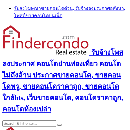
Skip
รับลงโฆษณาขายคอนโดด่วน, รับจ้างลงประกาศอสังหา,
to
โพสต์ขายคอนโดบนเน็ต
content
รับจ้างโพส
ลงประกาศ คอนโดย่านท่องเที่ยว คอนโด
ไม่ถึงล้าน ประกาศขายคอนโด, ขายคอน
โดหรู, ขายคอนโดราคาถูก, ขายคอนโด
ใกล้bts, เว็บขายคอนโด, คอนโดราคาถูก,
คอนโดห้องเปล่า