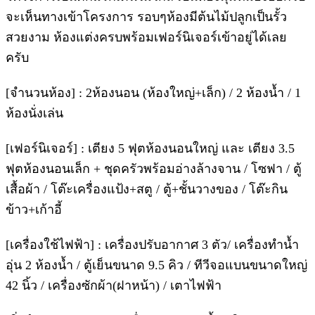
จะเห็นทางเข้าโครงการ รอบๆห้องมีต้นไม้ปลูกเป็นรั้ว
สวยงาม ห้องแต่งครบพร้อมเฟอร์นิเจอร์เข้าอยู่ได้เลย
ครับ
[จำนวนห้อง] : 2ห้องนอน (ห้องใหญ่+เล็ก) / 2 ห้องน้ำ / 1
ห้องนั่งเล่น
[เฟอร์นิเจอร์] : เตียง 5 ฟุตห้องนอนใหญ่ และ เตียง 3.5
ฟุตห้องนอนเล็ก + ชุดครัวพร้อมอ่างล้างจาน / โซฟา / ตู้
เสื้อผ้า / โต๊ะเครื่องแป้ง+สตู / ตู้+ชั้นวางของ / โต๊ะกิน
ข้าว+เก้าอี้
[เครื่องใช้ไฟฟ้า] : เครื่องปรับอากาศ 3 ตัว/ เครื่องทำน้ำ
อุ่น 2 ห้องน้ำ / ตู้เย็นขนาด 9.5 คิว / ทีวีจอแบนขนาดใหญ่
42 นิ้ว / เครื่องซักผ้า(ฝาหน้า) / เตาไฟฟ้า