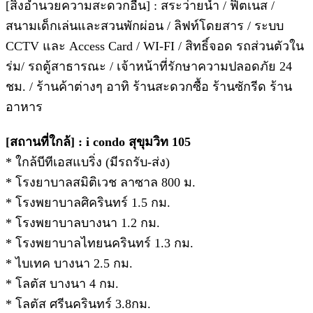
[สิ่งอำนวยความสะดวกอื่น] : สระว่ายน้ำ / ฟิตเนส /
สนามเด็กเล่นและสวนพักผ่อน / ลิฟท์โดยสาร / ระบบ
CCTV และ Access Card / WI-FI / สิทธิ์จอด รถส่วนตัวใน
ร่ม/ รถตู้สาธารณะ / เจ้าหน้าที่รักษาความปลอดภัย 24
ชม. / ร้านค้าต่างๆ อาทิ ร้านสะดวกซื้อ ร้านซักรีด ร้าน
อาหาร
[สถานที่ใกล้] : i condo สุขุมวิท 105
* ใกล้บีทีเอสแบริ่ง (มีรถรับ-ส่ง)
* โรงยาบาลสมิติเวช ลาซาล 800 ม.
* โรงพยาบาลศิครินทร์ 1.5 กม.
* โรงพยาบาลบางนา 1.2 กม.
* โรงพยาบาลไทยนครินทร์ 1.3 กม.
* ไบเทค บางนา 2.5 กม.
* โลตัส บางนา 4 กม.
* โลตัส ศรีนครินทร์ 3.8กม.