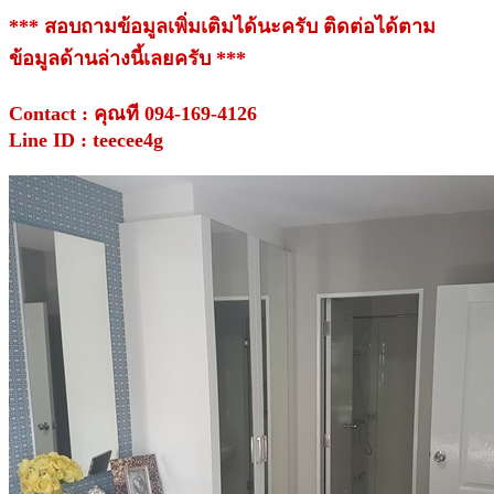
*** สอบถามข้อมูลเพิ่มเติมได้นะครับ ติดต่อได้ตาม
ข้อมูลด้านล่างนี้เลยครับ ***
Contact : คุณที 094-169-4126
Line ID : teecee4g