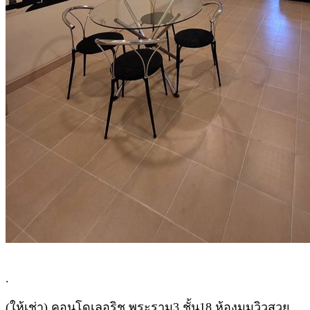
.
(ให้เช่า) คอนโดเลอริช พระราม3 ชั้น18 ห้องมุมวิวสวย