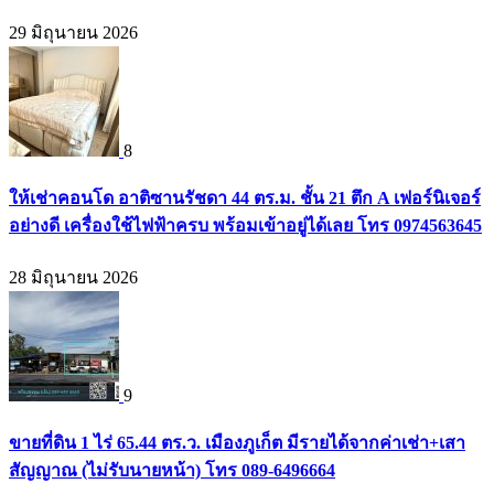
29 มิถุนายน 2026
8
ให้เช่าคอนโด อาติซานรัชดา 44 ตร.ม. ชั้น 21 ตึก A เฟอร์นิเจอร์
อย่างดี เครื่องใช้ไฟฟ้าครบ พร้อมเข้าอยู่ได้เลย โทร 0974563645
28 มิถุนายน 2026
9
ขายที่ดิน 1 ไร่ 65.44 ตร.ว. เมืองภูเก็ต มีรายได้จากค่าเช่า+เสา
สัญญาณ (ไม่รับนายหน้า) โทร 089-6496664