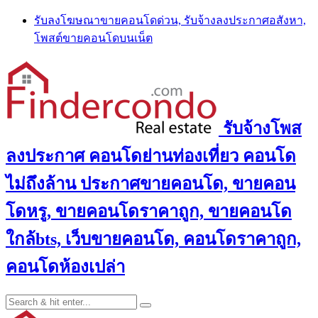
Skip
รับลงโฆษณาขายคอนโดด่วน, รับจ้างลงประกาศอสังหา,
to
โพสต์ขายคอนโดบนเน็ต
content
รับจ้างโพส
ลงประกาศ คอนโดย่านท่องเที่ยว คอนโด
ไม่ถึงล้าน ประกาศขายคอนโด, ขายคอน
โดหรู, ขายคอนโดราคาถูก, ขายคอนโด
ใกล้bts, เว็บขายคอนโด, คอนโดราคาถูก,
คอนโดห้องเปล่า