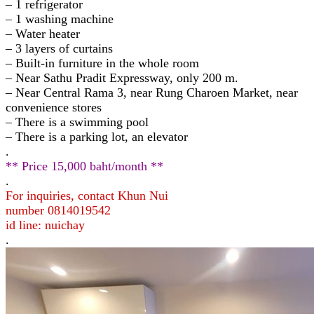
– 1 refrigerator
– 1 washing machine
– Water heater
– 3 layers of curtains
– Built-in furniture in the whole room
– Near Sathu Pradit Expressway, only 200 m.
– Near Central Rama 3, near Rung Charoen Market, near
convenience stores
– There is a swimming pool
– There is a parking lot, an elevator
.
** Price 15,000 baht/month **
.
For inquiries, contact Khun Nui
number 0814019542
id line: nuichay
.