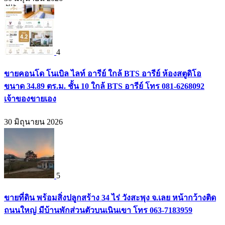
4
ขายคอนโด โนเบิล ไลท์ อารีย์ ใกล้ BTS อารีย์ ห้องสตูดิโอ
ขนาด 34.89 ตร.ม. ชั้น 10 ใกล้ BTS อารีย์ โทร 081-6268092
เจ้าของขายเอง
30 มิถุนายน 2026
5
ขายที่ดิน พร้อมสิ่งปลูกสร้าง 34 ไร่ วังสะพุง จ.เลย หน้ากว้างติด
ถนนใหญ่ มีบ้านพักส่วนตัวบนเนินเขา โทร 063-7183959