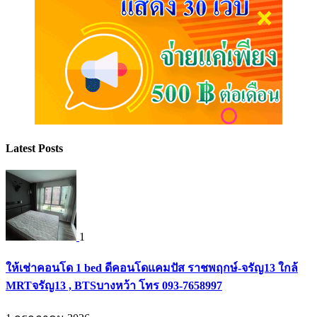
Latest Posts
1
ให้เช่าคอนโด 1 bed ดีคอนโดแคมปัส ราชพฤกษ์-จรัญ13 ใกล้
MRTจรัญ13 , BTSบางหว้า โทร 093-7658997