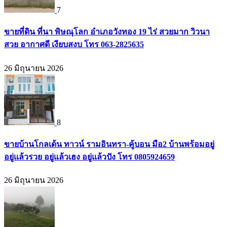
7
ขายที่ดิน ที่นา พิษณุโลก อำเภอวังทอง 19 ไร่ สวยมาก วิวนา
สวย อากาศดี เงียบสงบ โทร 063-2825635
26 มิถุนายน 2026
8
ขายบ้านโกลเด้น ทาวน์ รามอินทรา-คู้บอน มือ2 บ้านพร้อมอยู่
อยู่แล้วรวย อยู่แล้วเฮง อยู่แล้วปัง โทร 0805924659
26 มิถุนายน 2026