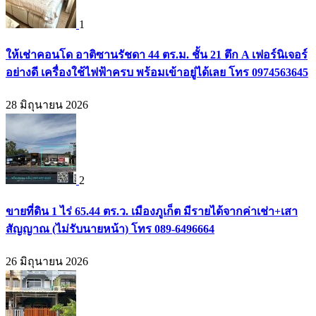
1
ให้เช่าคอนโด อาติซานรัชดา 44 ตร.ม. ชั้น 21 ตึก A เฟอร์นิเจอร์
อย่างดี เครื่องใช้ไฟฟ้าครบ พร้อมเข้าอยู่ได้เลย โทร 0974563645
28 มิถุนายน 2026
2
ขายที่ดิน 1 ไร่ 65.44 ตร.ว. เมืองภูเก็ต มีรายได้จากค่าเช่า+เสา
สัญญาณ (ไม่รับนายหน้า) โทร 089-6496664
26 มิถุนายน 2026