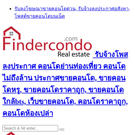
Skip
รับลงโฆษณาขายคอนโดด่วน, รับจ้างลงประกาศอสังหา,
to
โพสต์ขายคอนโดบนเน็ต
content
รับจ้างโพส
ลงประกาศ คอนโดย่านท่องเที่ยว คอนโด
ไม่ถึงล้าน ประกาศขายคอนโด, ขายคอน
โดหรู, ขายคอนโดราคาถูก, ขายคอนโด
ใกล้bts, เว็บขายคอนโด, คอนโดราคาถูก,
คอนโดห้องเปล่า