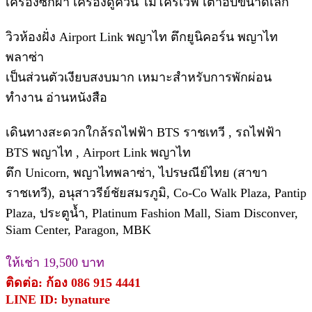
เครื่องซักผ้า เครื่องดูควัน ไมโครเวฟ เตาอบขนาดเล็ก
วิวห้องฝั่ง Airport Link พญาไท ตึกยูนิคอร์น พญาไท
พลาซ่า
เป็นส่วนตัวเงียบสงบมาก เหมาะสำหรับการพักผ่อน
ทำงาน อ่านหนังสือ
เดินทางสะดวกใกล้รถไฟฟ้า BTS ราชเทวี , รถไฟฟ้า
BTS พญาไท , Airport Link พญาไท
ตึก Unicorn, พญาไทพลาซ่า, ไปรษณีย์ไทย (สาขา
ราชเทวี), อนุสาวรีย์ชัยสมรภูมิ, Co-Co Walk Plaza, Pantip
Plaza, ประตูน้ำ, Platinum Fashion Mall, Siam Disconver,
Siam Center, Paragon, MBK
ให้เช่า 19,500 บาท
ติดต่อ: ก้อง 086 915 4441
LINE ID: bynature