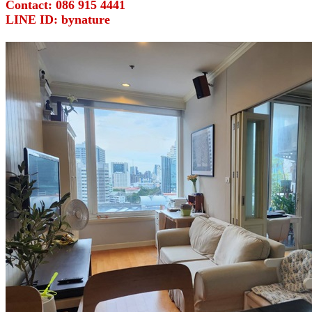
Contact: 086 915 4441
LINE ID: bynature