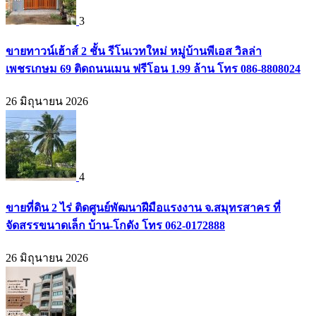
3
ขายทาวน์เฮ้าส์ 2 ชั้น รีโนเวทใหม่ หมู่บ้านพีเอส วิลล่า
เพชรเกษม 69 ติดถนนเมน ฟรีโอน 1.99 ล้าน โทร 086-8808024
26 มิถุนายน 2026
4
ขายที่ดิน 2 ไร่ ติดศูนย์พัฒนาฝีมือแรงงาน จ.สมุทรสาคร ที่
จัดสรรขนาดเล็ก บ้าน-โกดัง โทร 062-0172888
26 มิถุนายน 2026