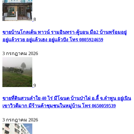
8
ขายบ้านโกลเด้น ทาวน์ รามอินทรา-คู้บอน มือ2 บ้านพร้อมอยู่
อยู่แล้วรวย อยู่แล้วเฮง อยู่แล้วปัง โทร 0805924659
3 กรกฎาคม 2026
9
ขายที่ดินสวนลำใย 40 ไร่ มีโฉนด บ้านป่าไผ่ อ.ลี้ จ.ลำพูน อยู่เนิน
เขาวิวดีมาก มีร้านค้าชุมชนในหมู่บ้าน โทร 0650059539
3 กรกฎาคม 2026