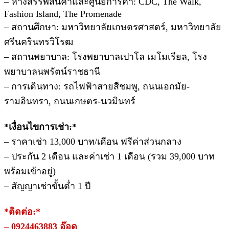
– ห้างสรรพสินค้าและศูนย์การค้า: CDC, The Walk,
Fashion Island, The Promenade
– สถานศึกษา: มหาวิทยาลัยเกษตรศาสตร์, มหาวิทยาลัย
ศรีนครินทรวิโรฒ
– สถานพยาบาล: โรงพยาบาลเปาโล เมโมเรียล, โรง
พยาบาลนพรัตน์ราชธานี
– การเดินทาง: รถไฟฟ้าสายสีชมพู, ถนนเอกมัย-
รามอินทรา, ถนนเกษตร-นวมินทร์
*เงื่อนไขการเช่า:*
– ราคาเช่า 13,000 บาท/เดือน ฟรีค่าส่วนกลาง
– ประกัน 2 เดือน และค่าเช่า 1 เดือน (รวม 39,000 บาท
พร้อมเข้าอยู่)
– สัญญาเช่าขั้นต่ำ 1 ปี
*ติดต่อ:*
– 0924463883 อ๊อด