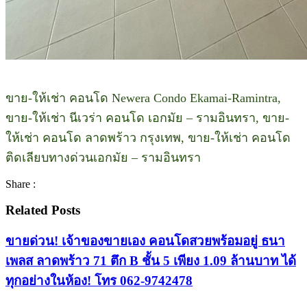
ขาย-ให้เช่า คอนโด Newera Condo Ekamai-Ramintra,
ขาย-ให้เช่า นีเวร่า คอนโด เอกมัย – รามอินทรา, ขาย-
ให้เช่า คอนโด ลาดพร้าว กรุงเทพ, ขาย-ให้เช่า คอนโด
ติดเลียบทางด่วนเอกมัย – รามอินทรา
Share :
Related Posts
ขายด่วน! เจ้าของขายเอง คอนโดสวยพร้อมอยู่ ธนา
เพลส ลาดพร้าว 71 ตึก B ชั้น 5 เพียง 1.09 ล้านบาท ได้
ทุกอย่างในห้อง! โทร 062-9742478