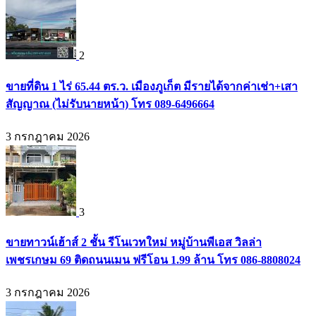
2
ขายที่ดิน 1 ไร่ 65.44 ตร.ว. เมืองภูเก็ต มีรายได้จากค่าเช่า+เสา
สัญญาณ (ไม่รับนายหน้า) โทร 089-6496664
3 กรกฎาคม 2026
3
ขายทาวน์เฮ้าส์ 2 ชั้น รีโนเวทใหม่ หมู่บ้านพีเอส วิลล่า
เพชรเกษม 69 ติดถนนเมน ฟรีโอน 1.99 ล้าน โทร 086-8808024
3 กรกฎาคม 2026