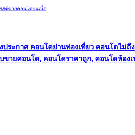
โพสต์ขายคอนโดบนเน็ต
ลงประกาศ คอนโดย่านท่องเที่ยว คอนโดไม่
็บขายคอนโด, คอนโดราคาถูก, คอนโดห้องเป