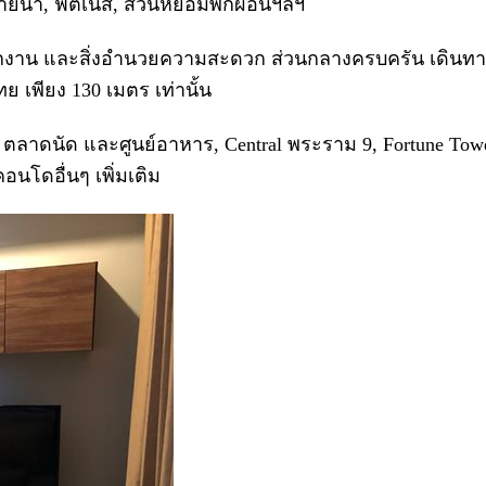
ยน้ำ, ฟิตเนส, สวนหย่อมพักผ่อนฯลฯ
าน และสิ่งอำนวยความสะดวก ส่วนกลางครบครัน เดินทางสะด
 เพียง 130 เมตร เท่านั้น
ตลาดนัด และศูนย์อาหาร, Central พระราม 9, Fortune Tower,
โดอื่นๆ เพิ่มเติม