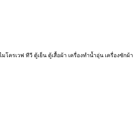
วฟ ทีวี ตู้เย็น ตู้เสื้อผ้า เครื่องทำน้ำอุ่น เครื่องซักผ้า