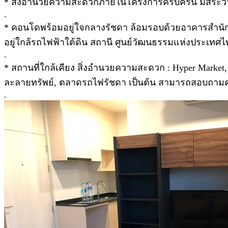
* สิ่งอำนวยความสะดวกภายในโครงการครบครัน มีสระว่า
.
* คอนโดพร้อมอยู่ใจกลางรัชดา ล้อมรอบด้วยอาคารสำนักง
อยู่ใกล้รถไฟฟ้าใต้ดิน สถานี ศูนย์วัฒนธรรมแห่งประเทศไทย
.
* สถานที่ใกล้เคียง สิ่งอำนวยความสะดวก : Hyper Market, 
ละลายทรัพย์, ตลาดรถไฟรัชดา เป็นต้น สามารถสอบถามคอน
.