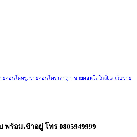
ขายคอนโดหรู, ขายคอนโดราคาถูก, ขายคอนโดใกล้bts, เว็บขาย
บ พร้อมเข้าอยู่ โทร 0805949999