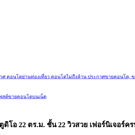
กาศ คอนโดย่านท่องเที่ยว คอนโดไม่ถึงล้าน ประกาศขายคอนโด, 
โพสต์ขายคอนโดบนเน็ต
ดิโอ 22 ตร.ม. ชั้น 22 วิวสวย เฟอร์นิเจอร์คร