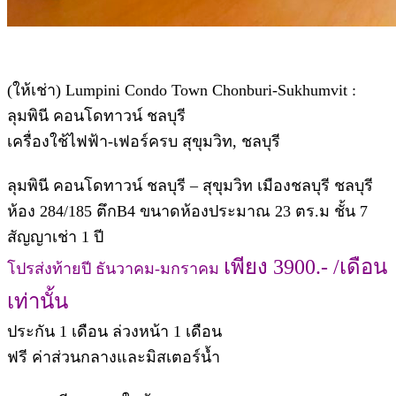
(ให้เช่า) Lumpini Condo Town Chonburi-Sukhumvit :
ลุมพินี คอนโดทาวน์ ชลบุรี
เครื่องใช้ไฟฟ้า-เฟอร์ครบ สุขุมวิท, ชลบุรี
ลุมพินี คอนโดทาวน์ ชลบุรี – สุขุมวิท เมืองชลบุรี ชลบุรี
ห้อง 284/185 ตึกB4 ขนาดห้องประมาณ 23 ตร.ม ชั้น 7
สัญญาเช่า 1 ปี
เพียง 3900.- /เดือน
โปรส่งท้ายปี ธันวาคม-มกราคม
เท่านั้น
ประกัน 1 เดือน ล่วงหน้า 1 เดือน
ฟรี ค่าส่วนกลางและมิสเตอร์น้ำ