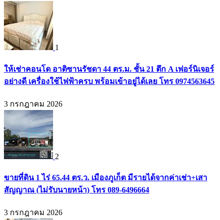
1
ให้เช่าคอนโด อาติซานรัชดา 44 ตร.ม. ชั้น 21 ตึก A เฟอร์นิเจอร์
อย่างดี เครื่องใช้ไฟฟ้าครบ พร้อมเข้าอยู่ได้เลย โทร 0974563645
3 กรกฎาคม 2026
2
ขายที่ดิน 1 ไร่ 65.44 ตร.ว. เมืองภูเก็ต มีรายได้จากค่าเช่า+เสา
สัญญาณ (ไม่รับนายหน้า) โทร 089-6496664
3 กรกฎาคม 2026