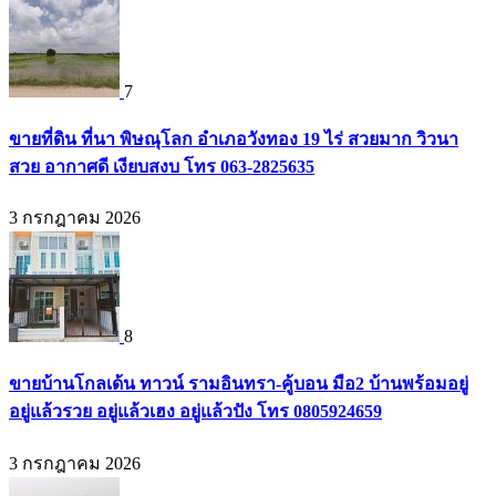
7
ขายที่ดิน ที่นา พิษณุโลก อำเภอวังทอง 19 ไร่ สวยมาก วิวนา
สวย อากาศดี เงียบสงบ โทร 063-2825635
3 กรกฎาคม 2026
8
ขายบ้านโกลเด้น ทาวน์ รามอินทรา-คู้บอน มือ2 บ้านพร้อมอยู่
อยู่แล้วรวย อยู่แล้วเฮง อยู่แล้วปัง โทร 0805924659
3 กรกฎาคม 2026