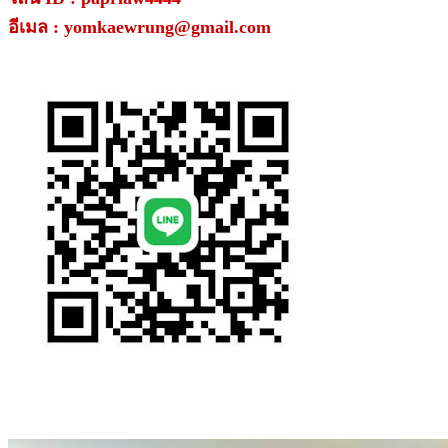
อีเมล : yomkaewrung@gmail.com
.