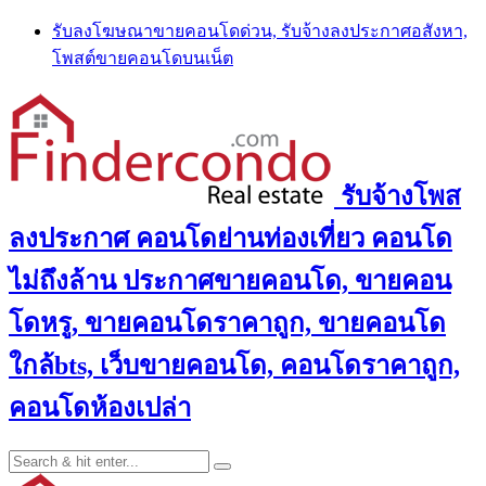
Skip
รับลงโฆษณาขายคอนโดด่วน, รับจ้างลงประกาศอสังหา,
to
โพสต์ขายคอนโดบนเน็ต
content
รับจ้างโพส
ลงประกาศ คอนโดย่านท่องเที่ยว คอนโด
ไม่ถึงล้าน ประกาศขายคอนโด, ขายคอน
โดหรู, ขายคอนโดราคาถูก, ขายคอนโด
ใกล้bts, เว็บขายคอนโด, คอนโดราคาถูก,
คอนโดห้องเปล่า