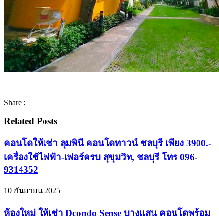
Share :
Related Posts
คอนโดให้เช่า ลุมพินี คอนโดทาวน์ ชลบุรี เพียง 3900.-
เครื่องใช้ไฟฟ้า-เฟอร์ครบ สุขุมวิท, ชลบุรี โทร 096-
9314352
10 กันยายน 2025
ห้องใหม่ ให้เช่า Dcondo Sense บางแสน คอนโดพร้อม