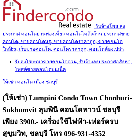
รับจ้างโพส ลง
ประกาศ คอนโดย่านท่องเที่ยว คอนโดไม่ถึงล้าน ประกาศขาย
คอนโด, ขายคอนโดหรู, ขายคอนโดราคาถูก, ขายคอนโด
ใกล้bts, เว็บขายคอนโด, คอนโดราคาถูก, คอนโดห้องเปล่า
รับลงโฆษณาขายคอนโดด่วน, รับจ้างลงประกาศอสังหา,
โพสต์ขายคอนโดบนเน็ต
ให้เช่า คอนโด เมือง ชลบุรี
(ให้เช่า) Lumpini Condo Town Chonburi-
Sukhumvit ลุมพินี คอนโดทาวน์ ชลบุรี
เพียง 3900.- เครื่องใช้ไฟฟ้า-เฟอร์ครบ
สุขุมวิท, ชลบุรี โทร 096-931-4352