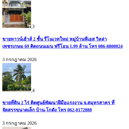
3
ขายทาวน์เฮ้าส์ 2 ชั้น รีโนเวทใหม่ หมู่บ้านพีเอส วิลล่า
เพชรเกษม 69 ติดถนนเมน ฟรีโอน 1.99 ล้าน โทร 086-8808024
3 กรกฎาคม 2026
4
ขายที่ดิน 2 ไร่ ติดศูนย์พัฒนาฝีมือแรงงาน จ.สมุทรสาคร ที่
จัดสรรขนาดเล็ก บ้าน-โกดัง โทร 062-0172888
3 กรกฎาคม 2026