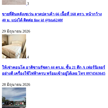
3
ขายที่ดินหลังเซเว่น ลาดปลาเค้า 66 เนื้อที่ 168 ตรว. หน้ากว้าง
40 ม. แบ่งได้ ติดต่อ line id @hta6240f
29 มิถุนายน 2026
4
ให้เช่าคอนโด อาติซานรัชดา 44 ตร.ม. ชั้น 21 ตึก A เฟอร์นิเจอร์
อย่างดี เครื่องใช้ไฟฟ้าครบ พร้อมเข้าอยู่ได้เลย โทร 0974563645
28 มิถุนายน 2026