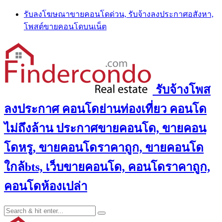
Skip
รับลงโฆษณาขายคอนโดด่วน, รับจ้างลงประกาศอสังหา,
to
โพสต์ขายคอนโดบนเน็ต
content
รับจ้างโพส
ลงประกาศ คอนโดย่านท่องเที่ยว คอนโด
ไม่ถึงล้าน ประกาศขายคอนโด, ขายคอน
โดหรู, ขายคอนโดราคาถูก, ขายคอนโด
ใกล้bts, เว็บขายคอนโด, คอนโดราคาถูก,
คอนโดห้องเปล่า