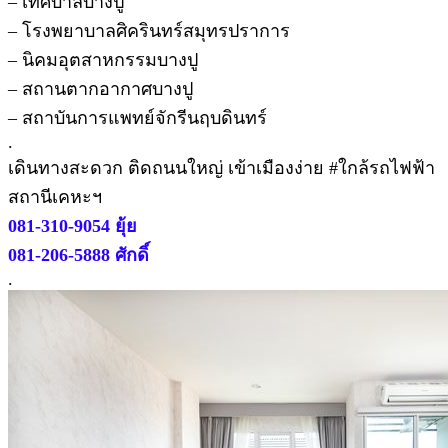
– เทศบาลบางปู
– โรงพยาบาลศิครินทร์สมุทรปราการ
– นิคมอุตสาหกรรมบางปู
– สถานตากอากาศบางปู
– สถาบันการแพทย์จักรีนฤบดินทร์
.
เดินทางสะดวก ติดถนนใหญ่ เข้าเมืองง่าย #ใกล้รถไฟฟ้า
สถานีเคหะฯ
081-310-9054 ยุ้ย
081-206-5888 ศักดิ์
.