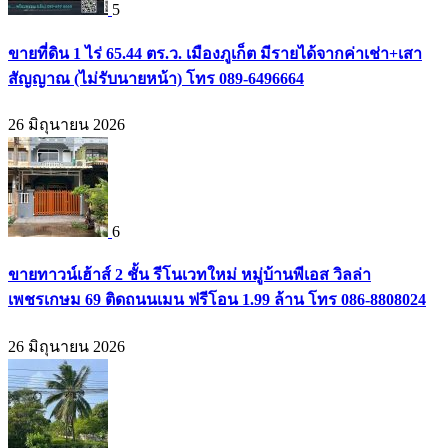
5
ขายที่ดิน 1 ไร่ 65.44 ตร.ว. เมืองภูเก็ต มีรายได้จากค่าเช่า+เสา
สัญญาณ (ไม่รับนายหน้า) โทร 089-6496664
26 มิถุนายน 2026
6
ขายทาวน์เฮ้าส์ 2 ชั้น รีโนเวทใหม่ หมู่บ้านพีเอส วิลล่า
เพชรเกษม 69 ติดถนนเมน ฟรีโอน 1.99 ล้าน โทร 086-8808024
26 มิถุนายน 2026