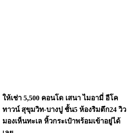
ให้เช่า 5,500 คอนโด เสนา ไมอามี่ อีโค
ทาวน์ สุขุมวิท-บางปู ชั้น5 ห้องริมตึก24 วิว
มองเห็นทะเล หิ้วกระเป๋าพร้อมเข้าอยู่ได้
เลย