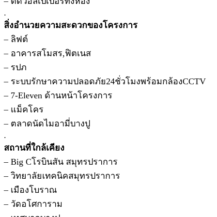
– ติดวอลเปเปอร์ทั้งห้อง
.
สิ่งอำนวยความสะดวกของโครงการ
– ลิฟต์
– อาคารสโมสร,ฟิตเนส
– รปภ
– ระบบรักษาความปลอดภัย24ชั่วโมงพร้อมกล้องCCTV
– 7-Eleven ด้านหน้าโครงการ
– แม็คโคร
– ตลาดนัดไมอามี่บางปู
.
สถานที่ใกล้เคียง
– Big Cโรบินสัน สมุทรปราการ
– วิทยาลัยเทคนิคสมุทรปราการ
– เมืองโบราณ
– วัดอโศการาม