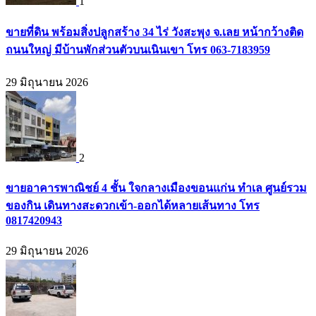
1
ขายที่ดิน พร้อมสิ่งปลูกสร้าง 34 ไร่ วังสะพุง จ.เลย หน้ากว้างติด
ถนนใหญ่ มีบ้านพักส่วนตัวบนเนินเขา โทร 063-7183959
29 มิถุนายน 2026
2
ขายอาคารพาณิชย์ 4 ชั้น ใจกลางเมืองขอนแก่น ทำเล ศูนย์รวม
ของกิน เดินทางสะดวกเข้า-ออกได้หลายเส้นทาง โทร
0817420943
29 มิถุนายน 2026