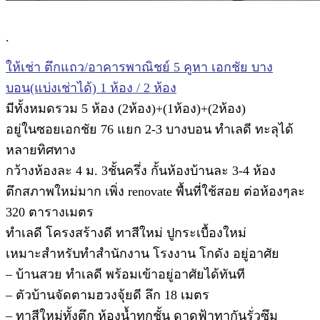
.
ให้เช่า ตึกแถว/อาคารพาณิชย์ 5 คูหา เอกชัย บาง
บอน(แบ่งเช่าได้) 1 ห้อง / 2 ห้อง
มีทั้งหมดรวม 5 ห้อง (2ห้อง)+(1ห้อง)+(2ห้อง)
อยู่ในซอยเอกชัย 76 แยก 2-3 บางบอน ทำเลดี ทะลุได้
หลายทิศทาง
กว้างห้องละ 4 ม. 3ชั้นครึ่ง กั้นห้องบ้านละ 3-4 ห้อง
ตึกสภาพใหม่มาก เพิ่ง renovate พื้นที่ใช้สอย ต่อห้องๆละ
320 ตารางเมตร
ทำเลดี โครงสร้างดี ทาสีใหม่ ปูกระเบื้องใหม่
เหมาะสำหรับทำสำนักงาน โรงงาน โกดัง อยู่อาศัย
– บ้านสวย ทำเลดี พร้อมเข้าอยู่อาศัยได้ทันที
– ตัวบ้านจัดตามฮวงจุ้ยดี ลึก 18 เมตร
– ทาสีใหม่ทั้งตึก ห้องน้ำทุกชั้น ดาดฟ้าทากันรั่วซึม