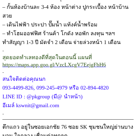
– กั้นห้องบ้านละ 3-4 ห้อง หน้าต่าง ปูกระเบื้อง หน้าบ้าน
สวย
– เดินไฟฟ้า ประปา ปั๊มน้ำ แท้งค์น้ำพร้อม
– ทำโฮมออฟฟิศ ร้านค้า โกดัง หอพัก ลงทุน ฯลฯ
ทำสัญญา 1-3 ปี มัดจำ 2 เดือน จ่ายล่วงหน้า 1 เดือน
.
สุดยอดทำเลทองดีที่สุดในตอนนี้ แผนที่
https://maps.app.goo.gl/VzcLXcgV7EejgFbH6
.
สนใจติดต่อคุณนก
093-4499-826, 099-245-4979 หรือ 02-894-4820
LINE ID : @pkgroup (มี@ นำหน้า)
อีเมล์ kswnit@gmail.com
.
————————————————————————
ตึกแถว อยู่ในซอยเอกชัย 76 ซอย SK ชุมชนใหญ่ย่านบาง
บอน ใจกลาง เชื่อมต่อทุกจุด