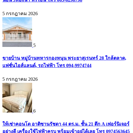
5 กรกฎาคม 2026
5
ขายบ้าน หมู่บ้านทหารกองหนุน พระยาสุเรนทร์ 28 ใกล้ตลาด,
แฟชั่นไอส์แลนด์, รถไฟฟ้า โทร 094-9974744
5 กรกฎาคม 2026
6
ให้เช่าคอนโด อาติซานรัชดา 44 ตร.ม. ชั้น 21 ตึก A เฟอร์นิเจอร์
อย่างดี เครื่องใช้ไฟฟ้าครบ พร้อมเข้าอยู่ได้เลย โทร 0974563645