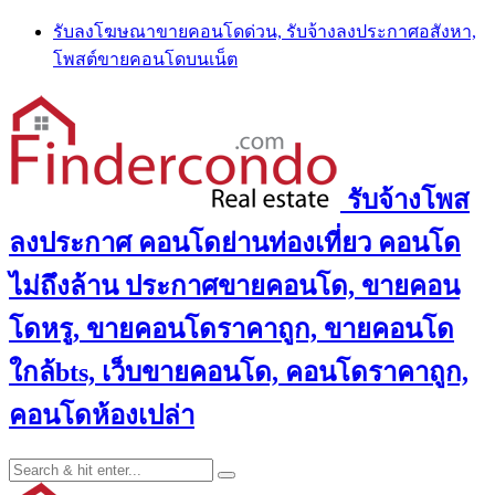
Skip
รับลงโฆษณาขายคอนโดด่วน, รับจ้างลงประกาศอสังหา,
to
โพสต์ขายคอนโดบนเน็ต
content
รับจ้างโพส
ลงประกาศ คอนโดย่านท่องเที่ยว คอนโด
ไม่ถึงล้าน ประกาศขายคอนโด, ขายคอน
โดหรู, ขายคอนโดราคาถูก, ขายคอนโด
ใกล้bts, เว็บขายคอนโด, คอนโดราคาถูก,
คอนโดห้องเปล่า