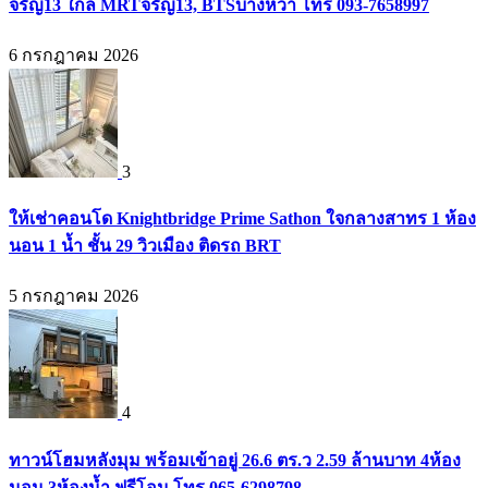
จรัญ13 ใกล้ MRTจรัญ13, BTSบางหว้า โทร 093-7658997
6 กรกฎาคม 2026
3
ให้เช่าคอนโด Knightbridge Prime Sathon ใจกลางสาทร 1 ห้อง
นอน 1 น้ำ ชั้น 29 วิวเมือง ติดรถ BRT
5 กรกฎาคม 2026
4
ทาวน์โฮมหลังมุม พร้อมเข้าอยู่ 26.6 ตร.ว 2.59 ล้านบาท 4ห้อง
นอน 3ห้องน้ำ ฟรีโอน โทร 065-6298798