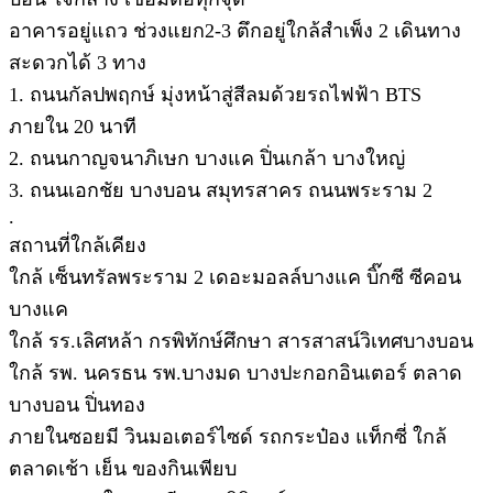
อาคารอยู่แถว ช่วงแยก2-3 ตึกอยู่ใกล้สำเพ็ง 2 เดินทาง
สะดวกได้ 3 ทาง
1. ถนนกัลปพฤกษ์ มุ่งหน้าสู่สีลมด้วยรถไฟฟ้า BTS
ภายใน 20 นาที
2. ถนนกาญจนาภิเษก บางแค ปิ่นเกล้า บางใหญ่
3. ถนนเอกชัย บางบอน สมุทรสาคร ถนนพระราม 2
.
สถานที่ใกล้เคียง
ใกล้ เซ็นทรัลพระราม 2 เดอะมอลล์บางแค บิ๊กซี ซีคอน
บางแค
ใกล้ รร.เลิศหล้า กรพิทักษ์ศึกษา สารสาสน์วิเทศบางบอน
ใกล้ รพ. นครธน รพ.บางมด บางปะกอกอินเตอร์ ตลาด
บางบอน ปิ่นทอง
ภายในซอยมี วินมอเตอร์ไซด์ รถกระป๋อง แท็กซี่ ใกล้
ตลาดเช้า เย็น ของกินเพียบ