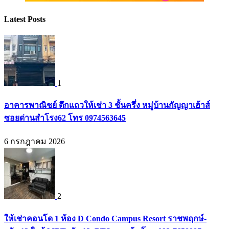
Latest Posts
1
อาคารพาณิชย์ ตึกแถวให้เช่า 3 ชั้นครึ่ง หมู่บ้านกัญญาเฮ้าส์
ซอยด่านสำโรง62 โทร 0974563645
6 กรกฎาคม 2026
2
ให้เช่าคอนโด 1 ห้อง D Condo Campus Resort ราชพฤกษ์-