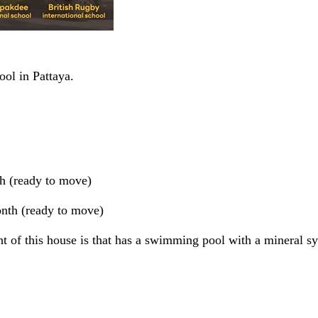
ool in Pattaya.
h (ready to move)
nth (ready to move)
ht of this house is that has a swimming pool with a mineral 