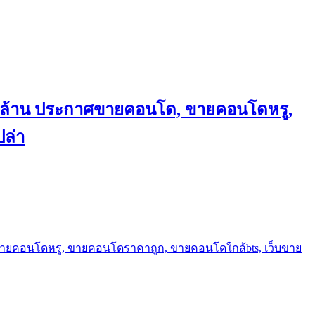
ถึงล้าน ประกาศขายคอนโด, ขายคอนโดหรู,
ล่า
ขายคอนโดหรู, ขายคอนโดราคาถูก, ขายคอนโดใกล้bts, เว็บขาย