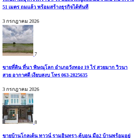
51 เมตร ถมแล้ว พร้อมสร้างธุรกิจได้ทันที
3 กรกฎาคม 2026
7
ขายที่ดิน ที่นา พิษณุโลก อำเภอวังทอง 19 ไร่ สวยมาก วิวนา
สวย อากาศดี เงียบสงบ โทร 063-2825635
3 กรกฎาคม 2026
8
ขายบ้านโกลเด้น ทาวน์ รามอินทรา-คู้บอน มือ2 บ้านพร้อมอยู่