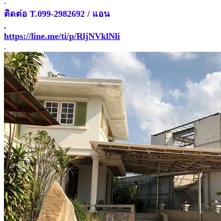
.
ติดต่อ T.099-2982692 / แอน
.
https://line.me/ti/p/RljNVklNli
.