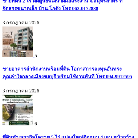
ขายที่ดิน 2 ไร่ ติดศูนย์พัฒนาฝีมือแรงงาน จ.สมุทรสาคร ที่
จัดสรรขนาดเล็ก บ้าน-โกดัง โทร 062-0172888
3 กรกฎาคม 2026
5
ขายอาคารสำนักงานพร้อมที่ดิน โอกาสการลงทุนอันทรง
คุณค่าใจกลางเมืองชลบุรี พร้อมใช้งานทันที โทร 094-9912595
3 กรกฎาคม 2026
6
ที่ดินทำเลธุรกิจโคราช 5 ไร่ แปลงใหญ่ติดถนน 4 เลน หน้ากว้าง