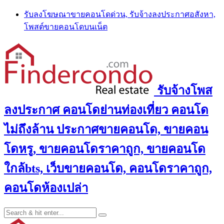
Skip
รับลงโฆษณาขายคอนโดด่วน, รับจ้างลงประกาศอสังหา,
to
โพสต์ขายคอนโดบนเน็ต
content
รับจ้างโพส
ลงประกาศ คอนโดย่านท่องเที่ยว คอนโด
ไม่ถึงล้าน ประกาศขายคอนโด, ขายคอน
โดหรู, ขายคอนโดราคาถูก, ขายคอนโด
ใกล้bts, เว็บขายคอนโด, คอนโดราคาถูก,
คอนโดห้องเปล่า