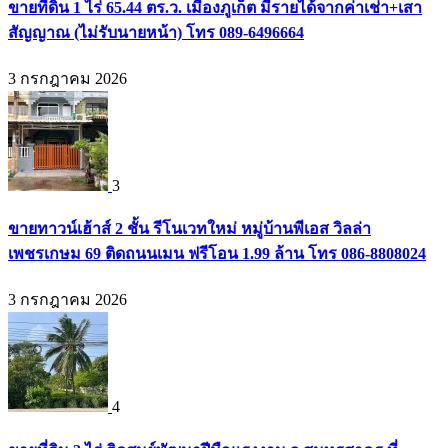
ขายที่ดิน 1 ไร่ 65.44 ตร.ว. เมืองภูเก็ต มีรายได้จากค่าเช่า+เสา
สัญญาณ (ไม่รับนายหน้า) โทร 089-6496664
3 กรกฎาคม 2026
3
ขายทาวน์เฮ้าส์ 2 ชั้น รีโนเวทใหม่ หมู่บ้านพีเอส วิลล่า
เพชรเกษม 69 ติดถนนเมน ฟรีโอน 1.99 ล้าน โทร 086-8808024
3 กรกฎาคม 2026
4