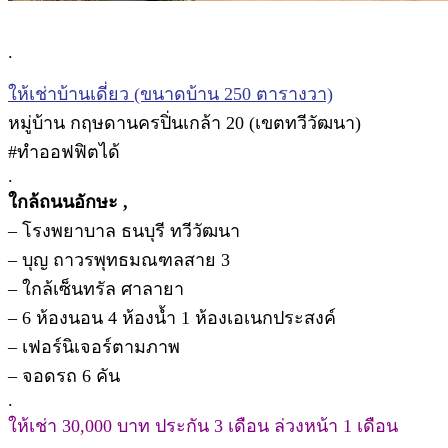
.
ให้เช่าบ้านเดี่ยว (ขนาดบ้าน 250 ตารางวา)
หมู่บ้าน กฤษดานครปิ่นเกล้า 20 (เขตทวีวัฒนา)
#ทำออฟฟิตได้
.
ใกล้ถนนอักษะ ,
– โรงพยาบาล ธนบุรี ทวีวัฒนา
– บุญ ถาวรพุทธมณฑลสาย 3
– ใกล้เซ็นทรัล ศาลายา
– 6 ห้องนอน 4 ห้องน้ำ 1 ห้องเอเนกประสงค์
– เฟอร์นิเจอร์ตามภาพ
– จอดรถ 6 คัน
.
ให้เช่า 30,000 บาท ประกัน 3 เดือน ล่วงหน้า 1 เดือน