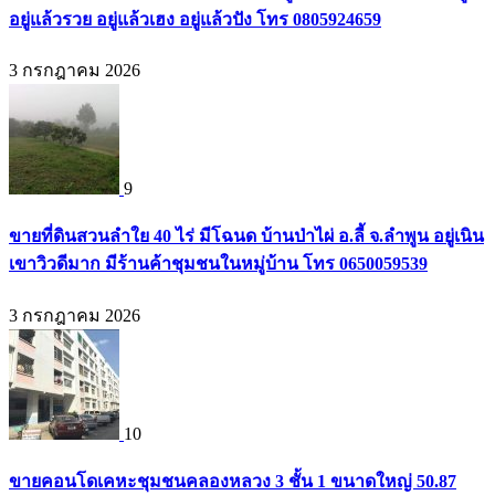
อยู่แล้วรวย อยู่แล้วเฮง อยู่แล้วปัง โทร 0805924659
3 กรกฎาคม 2026
9
ขายที่ดินสวนลำใย 40 ไร่ มีโฉนด บ้านป่าไผ่ อ.ลี้ จ.ลำพูน อยู่เนิน
เขาวิวดีมาก มีร้านค้าชุมชนในหมู่บ้าน โทร 0650059539
3 กรกฎาคม 2026
10
ขายคอนโดเคหะชุมชนคลองหลวง 3 ชั้น 1 ขนาดใหญ่ 50.87