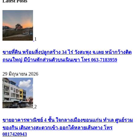
Latest Posts
1
ขายที่ดิน พร้อมสิ่งปลูกสร้าง 34 ไร่ วังสะพุง จ.เลย หน้ากว้างติด
ถนนใหญ่ มีบ้านพักส่วนตัวบนเนินเขา โทร 063-7183959
29 มิถุนายน 2026
2
ขายอาคารพาณิชย์ 4 ชั้น ใจกลางเมืองขอนแก่น ทำเล ศูนย์รวม
ของกิน เดินทางสะดวกเข้า-ออกได้หลายเส้นทาง โทร
0817420943