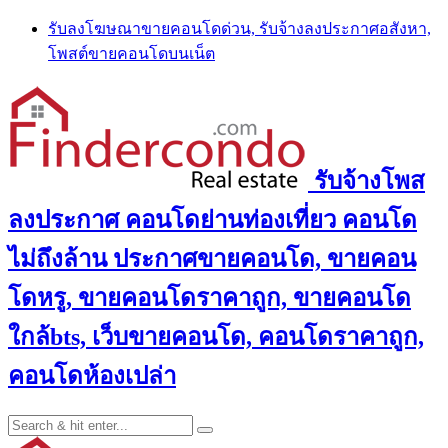
Skip
รับลงโฆษณาขายคอนโดด่วน, รับจ้างลงประกาศอสังหา,
to
โพสต์ขายคอนโดบนเน็ต
content
รับจ้างโพส
ลงประกาศ คอนโดย่านท่องเที่ยว คอนโด
ไม่ถึงล้าน ประกาศขายคอนโด, ขายคอน
โดหรู, ขายคอนโดราคาถูก, ขายคอนโด
ใกล้bts, เว็บขายคอนโด, คอนโดราคาถูก,
คอนโดห้องเปล่า