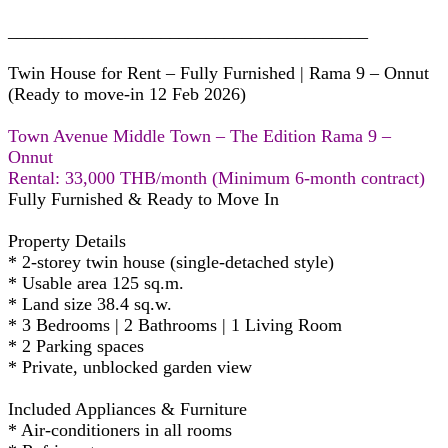
________________________________________
Twin House for Rent – Fully Furnished | Rama 9 – Onnut
(Ready to move-in 12 Feb 2026)
Town Avenue Middle Town – The Edition Rama 9 –
Onnut
Rental: 33,000 THB/month (Minimum 6-month contract)
Fully Furnished & Ready to Move In
Property Details
* 2-storey twin house (single-detached style)
* Usable area 125 sq.m.
* Land size 38.4 sq.w.
* 3 Bedrooms | 2 Bathrooms | 1 Living Room
* 2 Parking spaces
* Private, unblocked garden view
Included Appliances & Furniture
* Air-conditioners in all rooms