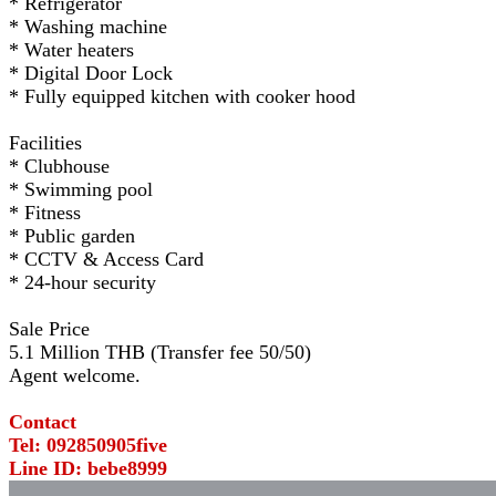
* Refrigerator
* Washing machine
* Water heaters
* Digital Door Lock
* Fully equipped kitchen with cooker hood
Facilities
* Clubhouse
* Swimming pool
* Fitness
* Public garden
* CCTV & Access Card
* 24-hour security
Sale Price
5.1 Million THB (Transfer fee 50/50)
Agent welcome.
Contact
Tel: 092850905five
Line ID: bebe8999