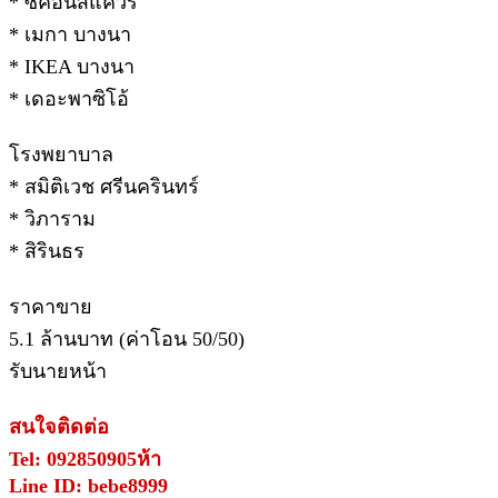
* ซีคอนสแควร์
* เมกา บางนา
* IKEA บางนา
* เดอะพาซิโอ้
โรงพยาบาล
* สมิติเวช ศรีนครินทร์
* วิภาราม
* สิรินธร
ราคาขาย
5.1 ล้านบาท (ค่าโอน 50/50)
รับนายหน้า
สนใจติดต่อ
Tel: 092850905ห้า
Line ID: bebe8999