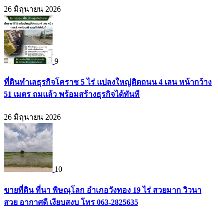
26 มิถุนายน 2026
9
ที่ดินทำเลธุรกิจโคราช 5 ไร่ แปลงใหญ่ติดถนน 4 เลน หน้ากว้าง
51 เมตร ถมแล้ว พร้อมสร้างธุรกิจได้ทันที
26 มิถุนายน 2026
10
ขายที่ดิน ที่นา พิษณุโลก อำเภอวังทอง 19 ไร่ สวยมาก วิวนา
สวย อากาศดี เงียบสงบ โทร 063-2825635