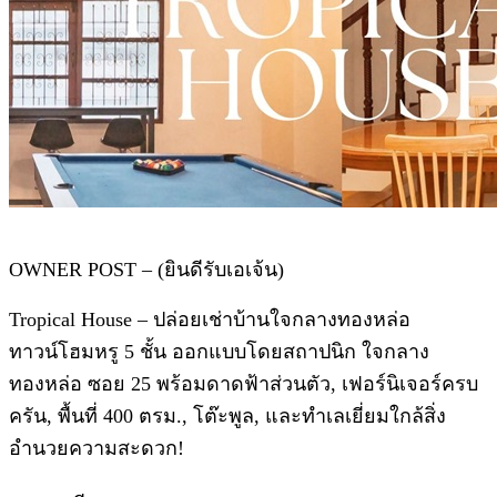
OWNER POST – (ยินดีรับเอเจ้น)
Tropical House – ปล่อยเช่าบ้านใจกลางทองหล่อ
ทาวน์โฮมหรู 5 ชั้น ออกแบบโดยสถาปนิก ใจกลาง
ทองหล่อ ซอย 25 พร้อมดาดฟ้าส่วนตัว, เฟอร์นิเจอร์ครบ
ครัน, พื้นที่ 400 ตรม., โต๊ะพูล, และทำเลเยี่ยมใกล้สิ่ง
อำนวยความสะดวก!