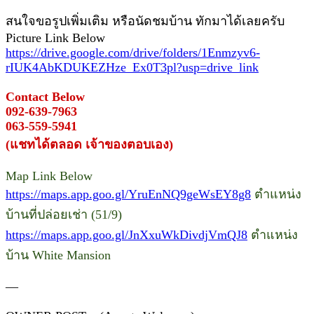
สนใจขอรูปเพิ่มเติม หรือนัดชมบ้าน ทักมาได้เลยครับ
Picture Link Below
https://drive.google.com/drive/folders/1Enmzyv6-
rIUK4AbKDUKEZHze_Ex0T3pl?usp=drive_link
Contact Below
092-639-7963
063-559-5941
(แชทได้ตลอด เจ้าของตอบเอง)
Map Link Below
https://maps.app.goo.gl/YruEnNQ9geWsEY8g8
ตำแหน่ง
บ้านที่ปล่อยเช่า (51/9)
https://maps.app.goo.gl/JnXxuWkDivdjVmQJ8
ตำแหน่ง
บ้าน White Mansion
—