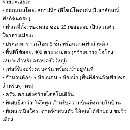
รายละเอียด:
• ออกแบบโดย: สถาปนิก (ดีไซน์โดดเด่น มีเอกลักษณ์
ฟังก์ชันครบ)
• ทำเลที่ตั้ง: ทองหล่อ ซอย 25 (ซอยสงบ เป็นส่วนตัว
ใจกลางเมือง)
• ประเภท: ทาวน์โฮม 5 ชั้น พร้อมดาดฟ้าส่วนตัว
• พื้นที่ใช้สอย: 400 ตารางเมตร (กว้างขวาง โอ่โถง
เหมาะสำหรับครอบครัวใหญ่)
• เฟอร์นิเจอร์: ครบครัน พร้อมเข้าอยู่ทันที
• จำนวนห้อง: 5 ห้องนอน 5 ห้องน้ำ (พื้นที่ส่วนตัวเพียงพอ
สำหรับทุกคน)
• ครัว: ตกแต่งครัวสไตล์โมเดิร์น
• พิเศษยิ่งกว่า: โต๊ะพูล สำหรับความบันเทิงภายในบ้าน
• พิเศษเหนือใคร: ดาดฟ้าส่วนตัว ให้คุณได้พักผ่อน ชมวิว
เมือง