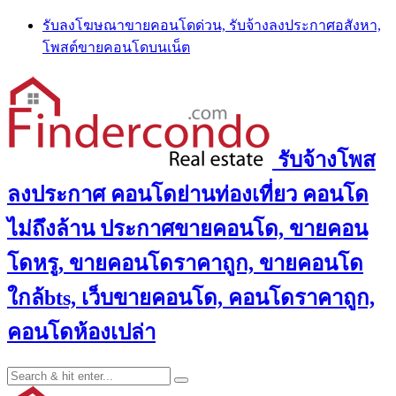
Skip
รับลงโฆษณาขายคอนโดด่วน, รับจ้างลงประกาศอสังหา,
to
โพสต์ขายคอนโดบนเน็ต
content
รับจ้างโพส
ลงประกาศ คอนโดย่านท่องเที่ยว คอนโด
ไม่ถึงล้าน ประกาศขายคอนโด, ขายคอน
โดหรู, ขายคอนโดราคาถูก, ขายคอนโด
ใกล้bts, เว็บขายคอนโด, คอนโดราคาถูก,
คอนโดห้องเปล่า