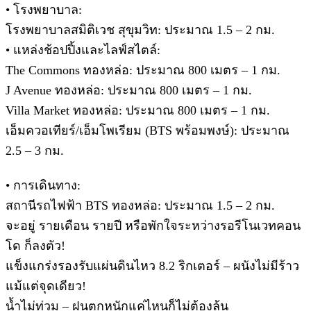
• โรงพยาบาล:
โรงพยาบาลสมิติเวช สุขุมวิท: ประมาณ 1.5 – 2 กม.
• แหล่งช้อปปิ้งและไลฟ์สไตล์:
The Commons ทองหล่อ: ประมาณ 800 เมตร – 1 กม.
J Avenue ทองหล่อ: ประมาณ 800 เมตร – 1 กม.
Villa Market ทองหล่อ: ประมาณ 800 เมตร – 1 กม.
เอ็มควอเทียร์/เอ็มโพเรียม (BTS พร้อมพงษ์): ประมาณ
2.5 – 3 กม.
• การเดินทาง:
สถานีรถไฟฟ้า BTS ทองหล่อ: ประมาณ 1.5 – 2 กม.
จะอยู่ รายเดือน รายปี หรือพักใจระหว่างรอรีโนเวทคอน
โด ก็ลงตัว!
แข็งแกร่งรองรับแผ่นดินไหว 8.2 ริกเตอร์ – ผนังไม่มีร้าว
แม้แต่จุดเดียว!
น้ำไม่ท่วม – ฝนตกหนักแค่ไหนก็ไม่ต้องลุ้น