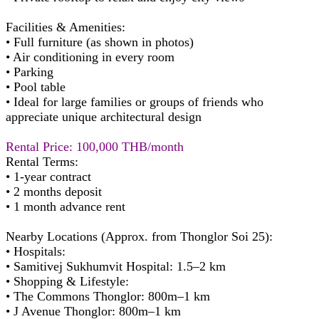
Facilities & Amenities:
• Full furniture (as shown in photos)
• Air conditioning in every room
• Parking
• Pool table
• Ideal for large families or groups of friends who
appreciate unique architectural design
Rental Price: 100,000 THB/month
Rental Terms:
• 1-year contract
• 2 months deposit
• 1 month advance rent
Nearby Locations (Approx. from Thonglor Soi 25):
• Hospitals:
• Samitivej Sukhumvit Hospital: 1.5–2 km
• Shopping & Lifestyle:
• The Commons Thonglor: 800m–1 km
• J Avenue Thonglor: 800m–1 km