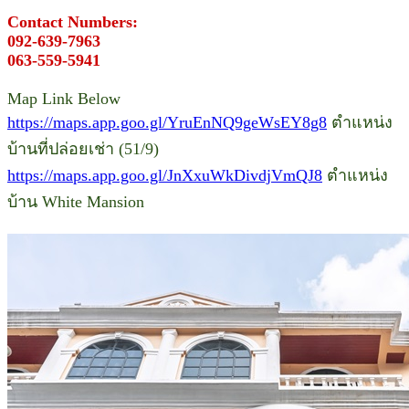
Contact Numbers:
092-639-7963
063-559-5941
Map Link Below
https://maps.app.goo.gl/YruEnNQ9geWsEY8g8
ตำแหน่ง
บ้านที่ปล่อยเช่า (51/9)
https://maps.app.goo.gl/JnXxuWkDivdjVmQJ8
ตำแหน่ง
บ้าน White Mansion