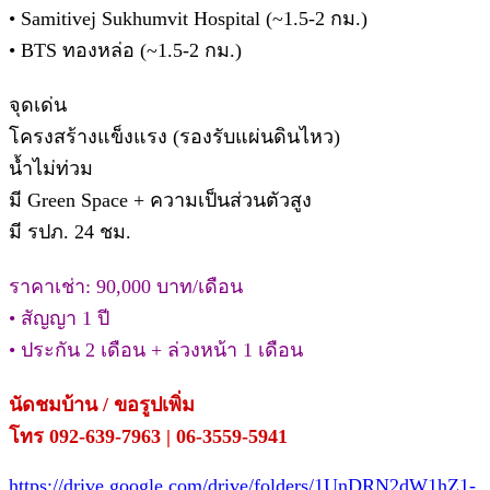
• Samitivej Sukhumvit Hospital (~1.5-2 กม.)
• BTS ทองหล่อ (~1.5-2 กม.)
จุดเด่น
โครงสร้างแข็งแรง (รองรับแผ่นดินไหว)
น้ำไม่ท่วม
มี Green Space + ความเป็นส่วนตัวสูง
มี รปภ. 24 ชม.
ราคาเช่า: 90,000 บาท/เดือน
• สัญญา 1 ปี
• ประกัน 2 เดือน + ล่วงหน้า 1 เดือน
นัดชมบ้าน / ขอรูปเพิ่ม
โทร 092-639-7963 | 06-3559-5941
https://drive.google.com/drive/folders/1UnDRN2dW1hZ1-