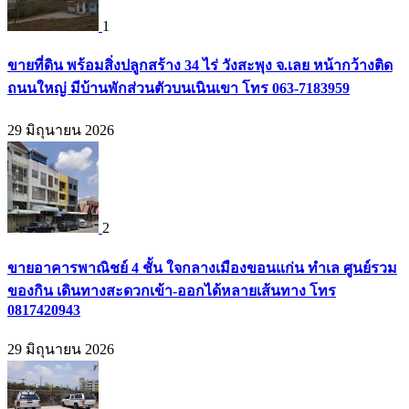
1
ขายที่ดิน พร้อมสิ่งปลูกสร้าง 34 ไร่ วังสะพุง จ.เลย หน้ากว้างติด
ถนนใหญ่ มีบ้านพักส่วนตัวบนเนินเขา โทร 063-7183959
29 มิถุนายน 2026
2
ขายอาคารพาณิชย์ 4 ชั้น ใจกลางเมืองขอนแก่น ทำเล ศูนย์รวม
ของกิน เดินทางสะดวกเข้า-ออกได้หลายเส้นทาง โทร
0817420943
29 มิถุนายน 2026