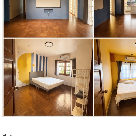
Share :