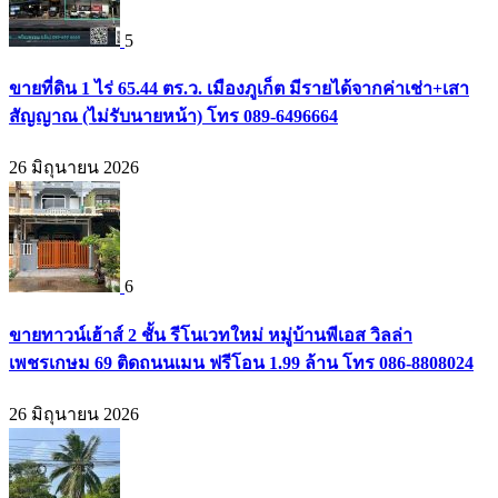
5
ขายที่ดิน 1 ไร่ 65.44 ตร.ว. เมืองภูเก็ต มีรายได้จากค่าเช่า+เสา
สัญญาณ (ไม่รับนายหน้า) โทร 089-6496664
26 มิถุนายน 2026
6
ขายทาวน์เฮ้าส์ 2 ชั้น รีโนเวทใหม่ หมู่บ้านพีเอส วิลล่า
เพชรเกษม 69 ติดถนนเมน ฟรีโอน 1.99 ล้าน โทร 086-8808024
26 มิถุนายน 2026