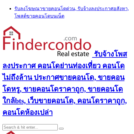
Skip
รับลงโฆษณาขายคอนโดด่วน, รับจ้างลงประกาศอสังหา,
to
โพสต์ขายคอนโดบนเน็ต
content
รับจ้างโพส
ลงประกาศ คอนโดย่านท่องเที่ยว คอนโด
ไม่ถึงล้าน ประกาศขายคอนโด, ขายคอน
โดหรู, ขายคอนโดราคาถูก, ขายคอนโด
ใกล้bts, เว็บขายคอนโด, คอนโดราคาถูก,
คอนโดห้องเปล่า