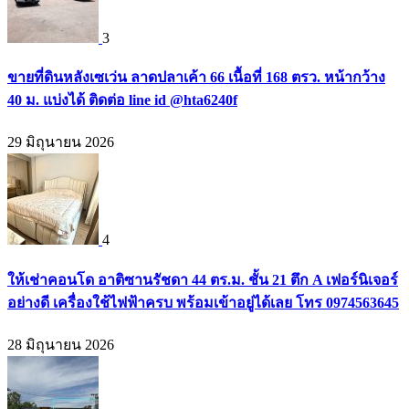
3
ขายที่ดินหลังเซเว่น ลาดปลาเค้า 66 เนื้อที่ 168 ตรว. หน้ากว้าง
40 ม. แบ่งได้ ติดต่อ line id @hta6240f
29 มิถุนายน 2026
4
ให้เช่าคอนโด อาติซานรัชดา 44 ตร.ม. ชั้น 21 ตึก A เฟอร์นิเจอร์
อย่างดี เครื่องใช้ไฟฟ้าครบ พร้อมเข้าอยู่ได้เลย โทร 0974563645
28 มิถุนายน 2026