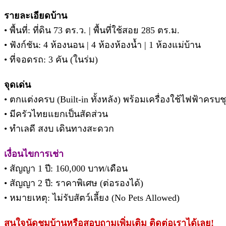
รายละเอียดบ้าน
• พื้นที่: ที่ดิน 73 ตร.ว. | พื้นที่ใช้สอย 285 ตร.ม.
• ฟังก์ชัน: 4 ห้องนอน | 4 ห้องห้องน้ำ | 1 ห้องแม่บ้าน
• ที่จอดรถ: 3 คัน (ในร่ม)
จุดเด่น
• ตกแต่งครบ (Built-in ทั้งหลัง) พร้อมเครื่องใช้ไฟฟ้าครบช
• มีครัวไทยแยกเป็นสัดส่วน
• ทำเลดี สงบ เดินทางสะดวก
เงื่อนไขการเช่า
• สัญญา 1 ปี: 160,000 บาท/เดือน
• สัญญา 2 ปี: ราคาพิเศษ (ต่อรองได้)
• หมายเหตุ: ไม่รับสัตว์เลี้ยง (No Pets Allowed)
สนใจนัดชมบ้านหรือสอบถามเพิ่มเติม ติดต่อเราได้เลย!