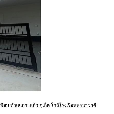
รีเมียม ทำเลเกาะแก้ว ภูเก็ต ใกล้โรงเรียนนานาชาติ