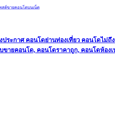
โพสต์ขายคอนโดบนเน็ต
ลงประกาศ คอนโดย่านท่องเที่ยว คอนโดไม่
็บขายคอนโด, คอนโดราคาถูก, คอนโดห้องเป