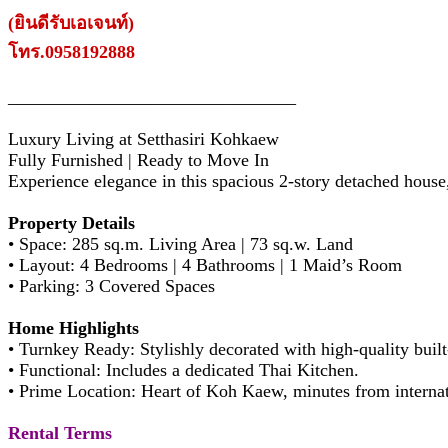
(ยินดีรับเอเจนท์)
โทร.0958192888
________________________________
Luxury Living at Setthasiri Kohkaew
Fully Furnished | Ready to Move In
Experience elegance in this spacious 2-story detached house
Property Details
• Space: 285 sq.m. Living Area | 73 sq.w. Land
• Layout: 4 Bedrooms | 4 Bathrooms | 1 Maid’s Room
• Parking: 3 Covered Spaces
Home Highlights
• Turnkey Ready: Stylishly decorated with high-quality bui
• Functional: Includes a dedicated Thai Kitchen.
• Prime Location: Heart of Koh Kaew, minutes from internat
Rental Terms