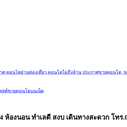
กาศ คอนโดย่านท่องเที่ยว คอนโดไม่ถึงล้าน ประกาศขายคอนโด, 
โพสต์ขายคอนโดบนเน็ต
เก็ต 4 ห้องนอน ทำเลดี สงบ เดินทางสะดวก โทร