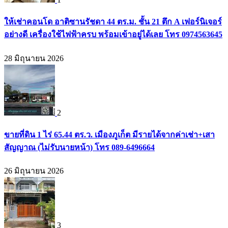
ให้เช่าคอนโด อาติซานรัชดา 44 ตร.ม. ชั้น 21 ตึก A เฟอร์นิเจอร์
อย่างดี เครื่องใช้ไฟฟ้าครบ พร้อมเข้าอยู่ได้เลย โทร 0974563645
28 มิถุนายน 2026
2
ขายที่ดิน 1 ไร่ 65.44 ตร.ว. เมืองภูเก็ต มีรายได้จากค่าเช่า+เสา
สัญญาณ (ไม่รับนายหน้า) โทร 089-6496664
26 มิถุนายน 2026
3