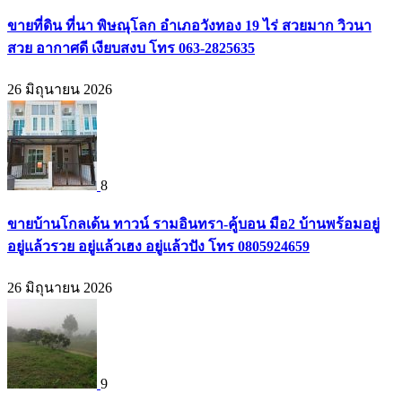
ขายที่ดิน ที่นา พิษณุโลก อำเภอวังทอง 19 ไร่ สวยมาก วิวนา
สวย อากาศดี เงียบสงบ โทร 063-2825635
26 มิถุนายน 2026
8
ขายบ้านโกลเด้น ทาวน์ รามอินทรา-คู้บอน มือ2 บ้านพร้อมอยู่
อยู่แล้วรวย อยู่แล้วเฮง อยู่แล้วปัง โทร 0805924659
26 มิถุนายน 2026
9