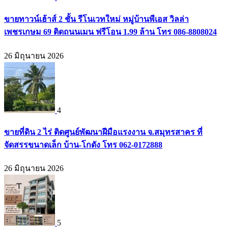
ขายทาวน์เฮ้าส์ 2 ชั้น รีโนเวทใหม่ หมู่บ้านพีเอส วิลล่า
เพชรเกษม 69 ติดถนนเมน ฟรีโอน 1.99 ล้าน โทร 086-8808024
26 มิถุนายน 2026
4
ขายที่ดิน 2 ไร่ ติดศูนย์พัฒนาฝีมือแรงงาน จ.สมุทรสาคร ที่
จัดสรรขนาดเล็ก บ้าน-โกดัง โทร 062-0172888
26 มิถุนายน 2026
5