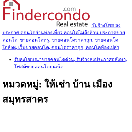
รับจ้างโพส ลง
ประกาศ คอนโดย่านท่องเที่ยว คอนโดไม่ถึงล้าน ประกาศขาย
คอนโด, ขายคอนโดหรู, ขายคอนโดราคาถูก, ขายคอนโด
ใกล้bts, เว็บขายคอนโด, คอนโดราคาถูก, คอนโดห้องเปล่า
รับลงโฆษณาขายคอนโดด่วน, รับจ้างลงประกาศอสังหา,
โพสต์ขายคอนโดบนเน็ต
หมวดหมู่:
ให้เช่า บ้าน เมือง
สมุทรสาคร