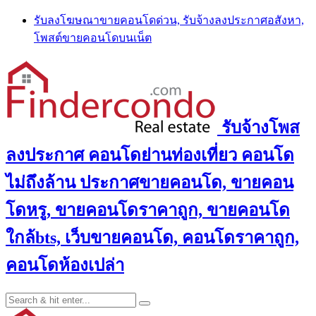
Skip
รับลงโฆษณาขายคอนโดด่วน, รับจ้างลงประกาศอสังหา,
to
โพสต์ขายคอนโดบนเน็ต
content
รับจ้างโพส
ลงประกาศ คอนโดย่านท่องเที่ยว คอนโด
ไม่ถึงล้าน ประกาศขายคอนโด, ขายคอน
โดหรู, ขายคอนโดราคาถูก, ขายคอนโด
ใกล้bts, เว็บขายคอนโด, คอนโดราคาถูก,
คอนโดห้องเปล่า