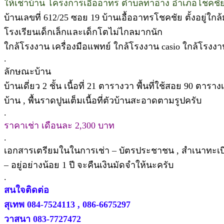
ให้เช่าบ้าน โครงการเอื้ออาทร ตำบลท่าอ่าง อำเภอโชคชั
บ้านเลขที่ 612/25 ซอย 19 บ้านเอื้ออาทรโชคชัย ตั้งอยู่
โรงเรียนเด็กเล็กและเด็กโตไม่ไกลมากนัก
ใกล้โรงงาน เครื่องมือแพทย์ ใกล้โรงงาน casio ใกล้โรงงา
.
ลักษณะบ้าน
บ้านเดี่ยว 2 ชั้น เนื้อที่ 21 ตารางวา พื้นที่ใช้สอย 90 ตารา
บ้าน , พื้นราดปูนเต็มเนื้อที่ตัวบ้านสะอาดตามรูปครับ
.
ราคาเช่า เดือนละ 2,300 บาท
.
เอกสารเตรียมในในการเช่า – บัตรประชาชน , สำเนาทะเบียนบ
– อยู่อย่างน้อย 1 ปี จะคืนเงินมัดจำให้นะครับ
.
สนใจติดต่อ
สุเทพ 084-7524113 , 086-6675297
วาสนา 083-7727472