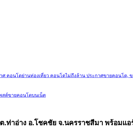
กาศ คอนโดย่านท่องเที่ยว คอนโดไม่ถึงล้าน ประกาศขายคอนโด, 
โพสต์ขายคอนโดบนเน็ต
ัย ต.ท่าอ่าง อ.โชคชัย จ.นครราชสีมา พร้อมแ