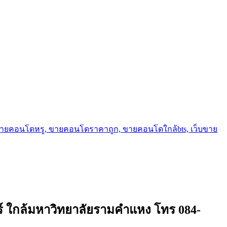
ขายคอนโดหรู, ขายคอนโดราคาถูก, ขายคอนโดใกล้bts, เว็บขาย
อร์ ใกล้มหาวิทยาลัยรามคำแหง โทร 084-