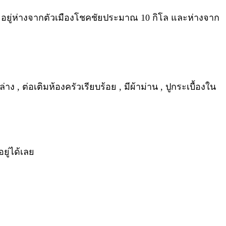
ผา อยู่ห่างจากตัวเมืองโชคชัยประมาณ 10 กิโล และห่างจาก
่าง , ต่อเติมห้องครัวเรียบร้อย , มีผ้าม่าน , ปูกระเบื้องใน
ยู่ได้เลย