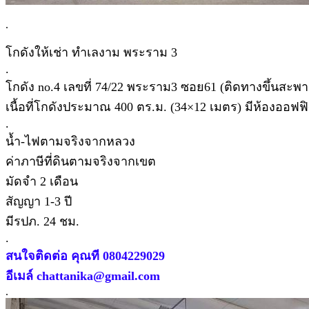
.
โกดังให้เช่า ทำเลงาม พระราม 3
.
โกดัง no.4 เลขที่ 74/22 พระราม3 ซอย61 (ติดทางขึ้นสะ
เนื้อที่โกดังประมาณ 400 ตร.ม. (34×12 เมตร) มีห้องออฟฟ
.
น้ำ-ไฟตามจริงจากหลวง
ค่าภาษีที่ดินตามจริงจากเขต
มัดจำ 2 เดือน
สัญญา 1-3 ปี
มีรปภ. 24 ชม.
.
สนใจติดต่อ คุณที 0804229029
อีเมล์ chattanika@gmail.com
.