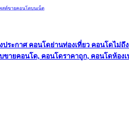
โพสต์ขายคอนโดบนเน็ต
ลงประกาศ คอนโดย่านท่องเที่ยว คอนโดไม่
็บขายคอนโด, คอนโดราคาถูก, คอนโดห้องเป