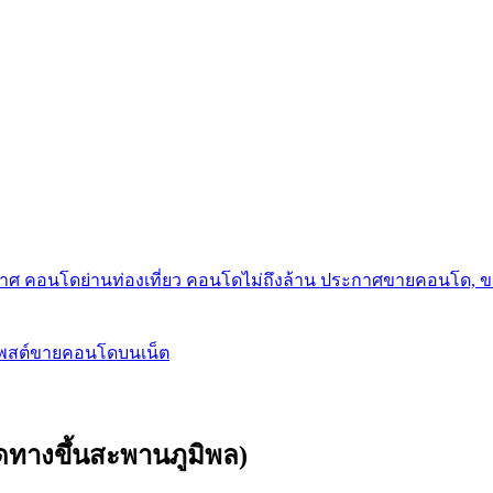
กาศ คอนโดย่านท่องเที่ยว คอนโดไม่ถึงล้าน ประกาศขายคอนโด, 
โพสต์ขายคอนโดบนเน็ต
ดทางขึ้นสะพานภูมิพล)