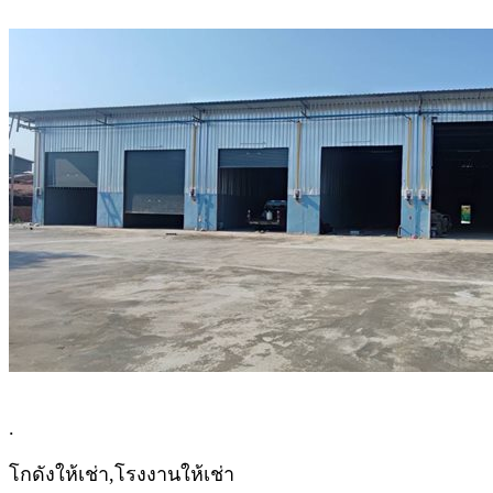
.
โกดังให้เช่า,โรงงานให้เช่า