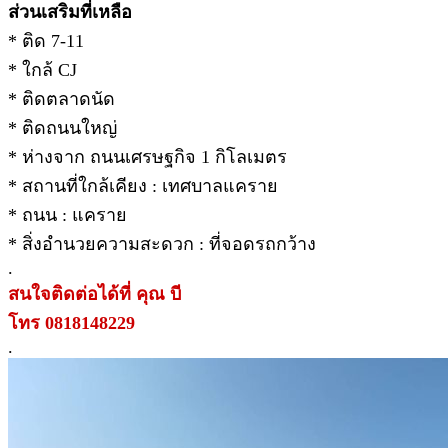
ส่วนเสริมที่เหลือ
* ติด 7-11
* ใกล้ CJ
* ติดตลาดนัด
* ติดถนนใหญ่
* ห่างจาก ถนนเศรษฐกิจ 1 กิโลเมตร
* สถานที่ใกล้เคียง : เทศบาลแคราย
* ถนน : แคราย
* สิ่งอำนวยความสะดวก : ที่จอดรถกว้าง
.
สนใจติดต่อได้ที่ คุณ บี
โทร 0818148229
.