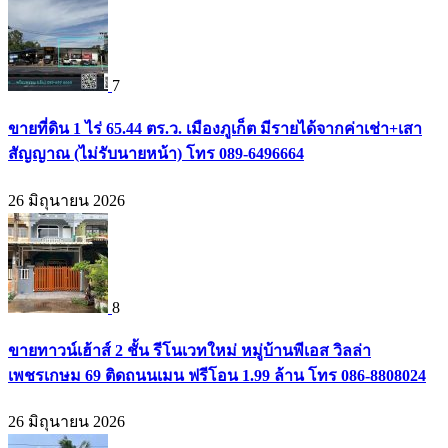
7
ขายที่ดิน 1 ไร่ 65.44 ตร.ว. เมืองภูเก็ต มีรายได้จากค่าเช่า+เสา
สัญญาณ (ไม่รับนายหน้า) โทร 089-6496664
26 มิถุนายน 2026
8
ขายทาวน์เฮ้าส์ 2 ชั้น รีโนเวทใหม่ หมู่บ้านพีเอส วิลล่า
เพชรเกษม 69 ติดถนนเมน ฟรีโอน 1.99 ล้าน โทร 086-8808024
26 มิถุนายน 2026