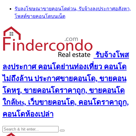
Skip
รับลงโฆษณาขายคอนโดด่วน, รับจ้างลงประกาศอสังหา,
to
โพสต์ขายคอนโดบนเน็ต
content
รับจ้างโพส
ลงประกาศ คอนโดย่านท่องเที่ยว คอนโด
ไม่ถึงล้าน ประกาศขายคอนโด, ขายคอน
โดหรู, ขายคอนโดราคาถูก, ขายคอนโด
ใกล้bts, เว็บขายคอนโด, คอนโดราคาถูก,
คอนโดห้องเปล่า