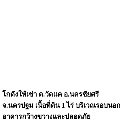
โกดังให้เช่า ต.วัดแค อ.นครชัยศรี
จ.นครปฐม เนื้อที่ดิน 1 ไร่ บริเวณรอบนอก
อาคารกว้างขวางและปลอดภัย