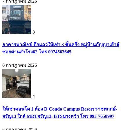
7 กรกฎาคม 2026
3
อาคารพาณิชย์ ตึกแถวให้เช่า 3 ชั้นครึ่ง หมู่บ้านกัญญาเฮ้าส์
ซอยด่านสำโรง62 โทร 0974563645
6 กรกฎาคม 2026
4
ให้เช่าคอนโด 1 ห้อง D Condo Campus Resort ราชพฤกษ์-
จรัญ13 ใกล้ MRTจรัญ13, BTSบางหว้า โทร 093-7658997
6 กรกฎาคม 2026