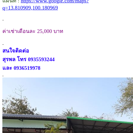
แผนที่ :
https://www.google.com/maps?
q=13.810909,100.180969
.
ค่าเช่าเดือนละ 25,000 บาท
.
สนใจติดต่อ
สุรพล โทร 0935593244
และ 0936519978
.