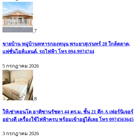
7
ขายบ้าน หมู่บ้านทหารกองหนุน พระยาสุเรนทร์ 28 ใกล้ตลาด,
แฟชั่นไอส์แลนด์, รถไฟฟ้า โทร 094-9974744
5 กรกฎาคม 2026
8
ให้เช่าคอนโด อาติซานรัชดา 44 ตร.ม. ชั้น 21 ตึก A เฟอร์นิเจอร์
อย่างดี เครื่องใช้ไฟฟ้าครบ พร้อมเข้าอยู่ได้เลย โทร 0974563645
3 กรกฎาคม 2026