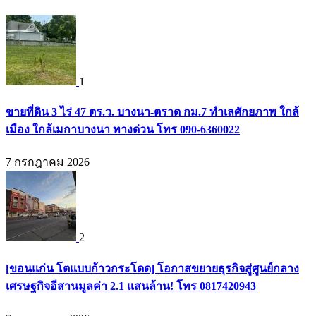
1
ขายที่ดิน 3 ไร่ 47 ตร.ว. บางนา-ตราด กม.7 ทำเลศักยภาพ ใกล้
เมือง ใกล้เมกาบางนา ทางด่วน โทร 090-6360022
7 กรกฎาคม 2026
2
[ขอนแก่น โตแบบก้าวกระโดด] โอกาสขยายธุรกิจสู่ศูนย์กลาง
เศรษฐกิจอีสานมูลค่า 2.1 แสนล้าน! โทร 0817420943