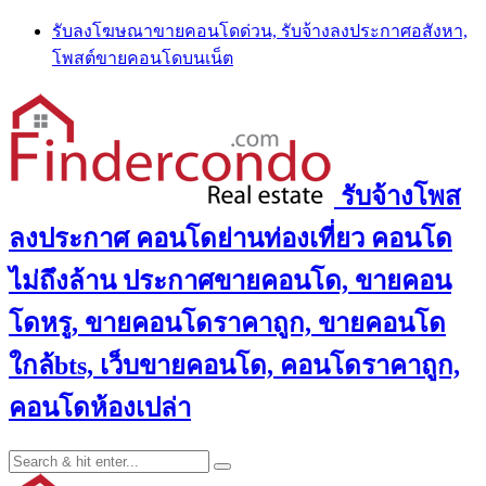
Skip
รับลงโฆษณาขายคอนโดด่วน, รับจ้างลงประกาศอสังหา,
to
โพสต์ขายคอนโดบนเน็ต
content
รับจ้างโพส
ลงประกาศ คอนโดย่านท่องเที่ยว คอนโด
ไม่ถึงล้าน ประกาศขายคอนโด, ขายคอน
โดหรู, ขายคอนโดราคาถูก, ขายคอนโด
ใกล้bts, เว็บขายคอนโด, คอนโดราคาถูก,
คอนโดห้องเปล่า