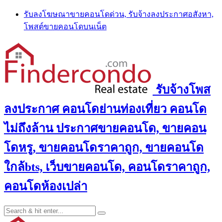
Skip
รับลงโฆษณาขายคอนโดด่วน, รับจ้างลงประกาศอสังหา,
to
โพสต์ขายคอนโดบนเน็ต
content
รับจ้างโพส
ลงประกาศ คอนโดย่านท่องเที่ยว คอนโด
ไม่ถึงล้าน ประกาศขายคอนโด, ขายคอน
โดหรู, ขายคอนโดราคาถูก, ขายคอนโด
ใกล้bts, เว็บขายคอนโด, คอนโดราคาถูก,
คอนโดห้องเปล่า