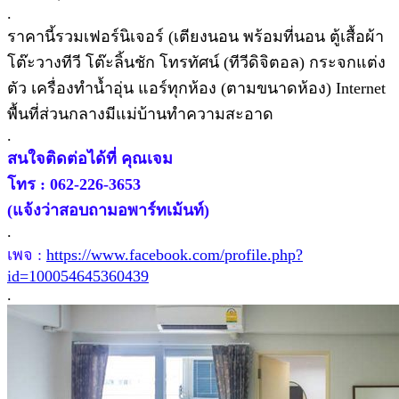
.
ราคานี้รวมเฟอร์นิเจอร์ (เตียงนอน พร้อมที่นอน ตู้เสื้อผ้า
โต๊ะวางทีวี โต๊ะลิ้นชัก โทรทัศน์ (ทีวีดิจิตอล) กระจกแต่ง
ตัว เครื่องทำน้ำอุ่น แอร์ทุกห้อง (ตามขนาดห้อง) Internet
พื้นที่ส่วนกลางมีแม่บ้านทำความสะอาด
.
สนใจติดต่อได้ที่ คุณเจม
โทร : 062-226-3653
(แจ้งว่าสอบถามอพาร์ทเม้นท์)
.
เพจ :
https://www.facebook.com/profile.php?
id=100054645360439
.