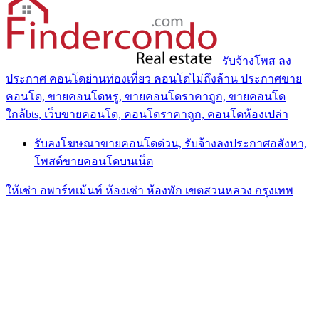
รับจ้างโพส ลง
ประกาศ คอนโดย่านท่องเที่ยว คอนโดไม่ถึงล้าน ประกาศขาย
คอนโด, ขายคอนโดหรู, ขายคอนโดราคาถูก, ขายคอนโด
ใกล้bts, เว็บขายคอนโด, คอนโดราคาถูก, คอนโดห้องเปล่า
รับลงโฆษณาขายคอนโดด่วน, รับจ้างลงประกาศอสังหา,
โพสต์ขายคอนโดบนเน็ต
ให้เช่า อพาร์ทเม้นท์ ห้องเช่า ห้องพัก เขตสวนหลวง กรุงเทพ