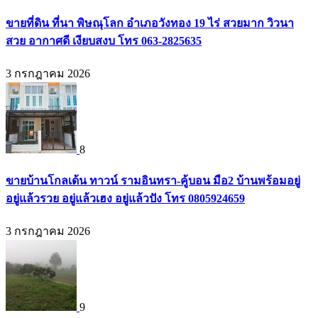
ขายที่ดิน ที่นา พิษณุโลก อำเภอวังทอง 19 ไร่ สวยมาก วิวนา
สวย อากาศดี เงียบสงบ โทร 063-2825635
3 กรกฎาคม 2026
8
ขายบ้านโกลเด้น ทาวน์ รามอินทรา-คู้บอน มือ2 บ้านพร้อมอยู่
อยู่แล้วรวย อยู่แล้วเฮง อยู่แล้วปัง โทร 0805924659
3 กรกฎาคม 2026
9