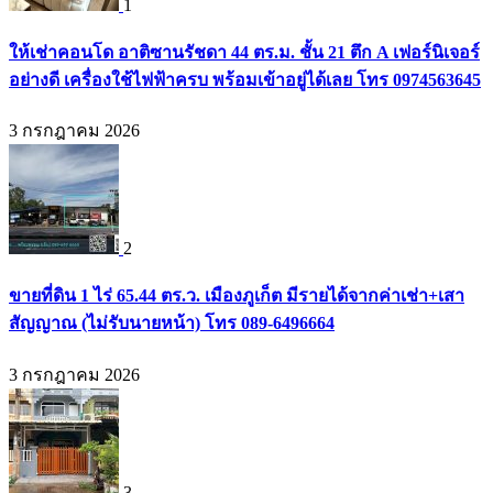
1
ให้เช่าคอนโด อาติซานรัชดา 44 ตร.ม. ชั้น 21 ตึก A เฟอร์นิเจอร์
อย่างดี เครื่องใช้ไฟฟ้าครบ พร้อมเข้าอยู่ได้เลย โทร 0974563645
3 กรกฎาคม 2026
2
ขายที่ดิน 1 ไร่ 65.44 ตร.ว. เมืองภูเก็ต มีรายได้จากค่าเช่า+เสา
สัญญาณ (ไม่รับนายหน้า) โทร 089-6496664
3 กรกฎาคม 2026
3