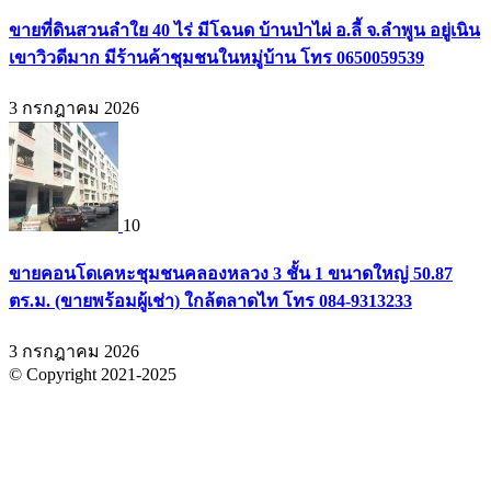
ขายที่ดินสวนลำใย 40 ไร่ มีโฉนด บ้านป่าไผ่ อ.ลี้ จ.ลำพูน อยู่เนิน
เขาวิวดีมาก มีร้านค้าชุมชนในหมู่บ้าน โทร 0650059539
3 กรกฎาคม 2026
10
ขายคอนโดเคหะชุมชนคลองหลวง 3 ชั้น 1 ขนาดใหญ่ 50.87
ตร.ม. (ขายพร้อมผู้เช่า) ใกล้ตลาดไท โทร 084-9313233
3 กรกฎาคม 2026
© Copyright 2021-2025