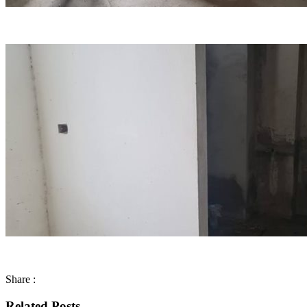
Share :
Related Posts