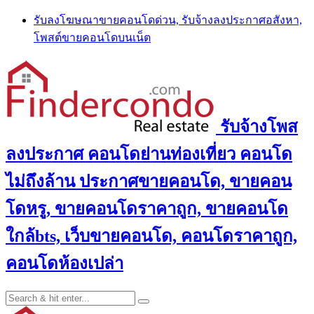
Skip
รับลงโฆษณาขายคอนโดด่วน, รับจ้างลงประกาศอสังหา,
to
โพสต์ขายคอนโดบนเน็ต
content
รับจ้างโพส
ลงประกาศ คอนโดย่านท่องเที่ยว คอนโด
ไม่ถึงล้าน ประกาศขายคอนโด, ขายคอน
โดหรู, ขายคอนโดราคาถูก, ขายคอนโด
ใกล้bts, เว็บขายคอนโด, คอนโดราคาถูก,
คอนโดห้องเปล่า