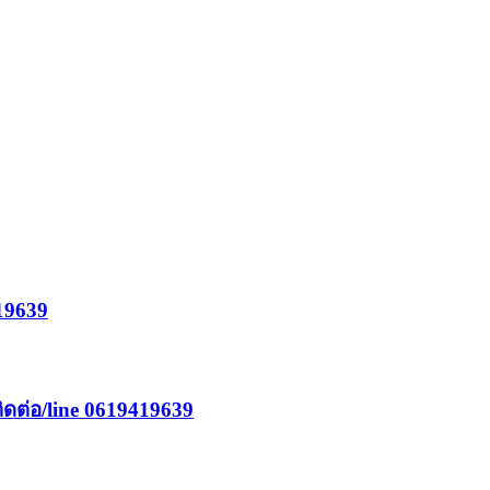
419639
ิดต่อ/line 0619419639