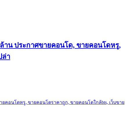
ถึงล้าน ประกาศขายคอนโด, ขายคอนโดหรู,
ล่า
ขายคอนโดหรู, ขายคอนโดราคาถูก, ขายคอนโดใกล้bts, เว็บขาย