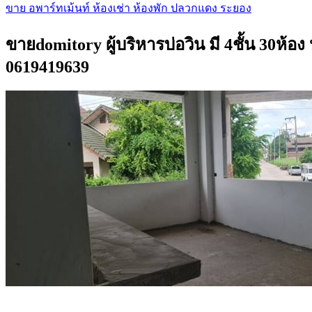
ขาย อพาร์ทเม้นท์ ห้องเช่า ห้องพัก ปลวกแดง ระยอง
ขายdomitory ผู้บริหารบ่อวิน มี 4ชั้น 30ห้อ
0619419639