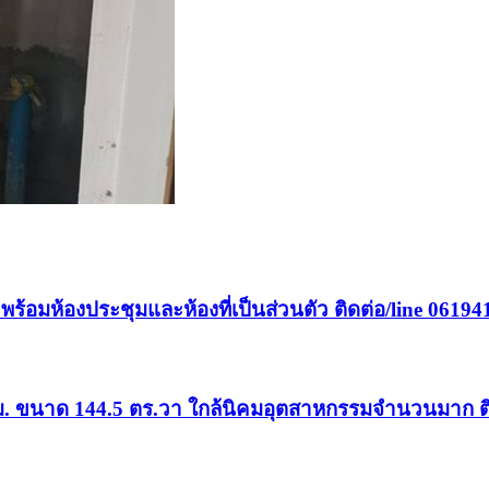
. พร้อมห้องประชุมและห้องที่เป็นส่วนตัว ติดต่อ/line 0619
0ตรม. ขนาด 144.5 ตร.วา ใกล้นิคมอุตสาหกรรมจำนวนมาก ต