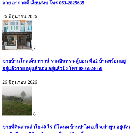
สวย อากาศดี เงียบสงบ โทร 063-2825635
26 มิถุนายน 2026
7
ขายบ้านโกลเด้น ทาวน์ รามอินทรา-คู้บอน มือ2 บ้านพร้อมอยู่
อยู่แล้วรวย อยู่แล้วเฮง อยู่แล้วปัง โทร 0805924659
26 มิถุนายน 2026
8
ขายที่ดินสวนลำใย 40 ไร่ มีโฉนด บ้านป่าไผ่ อ.ลี้ จ.ลำพูน อยู่เนิน