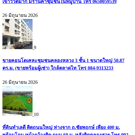
เขาวิวดีมาก มีร้านค้าชุมชนในหมู่บ้าน โทร 0650059539
26 มิถุนายน 2026
9
ขายคอนโดเคหะชุมชนคลองหลวง 3 ชั้น 1 ขนาดใหญ่ 50.87
ตร.ม. (ขายพร้อมผู้เช่า) ใกล้ตลาดไท โทร 084-9313233
26 มิถุนายน 2026
10
ที่ดินทำเลดี ติดถนนใหญ่ ห่างจาก ถ.ชัยพฤกษ์ เพียง 400 ม.
พร้อมโอน หน้ากว้างติด ถนน 60 ม. หลังติดคลองสวย โทร 092-