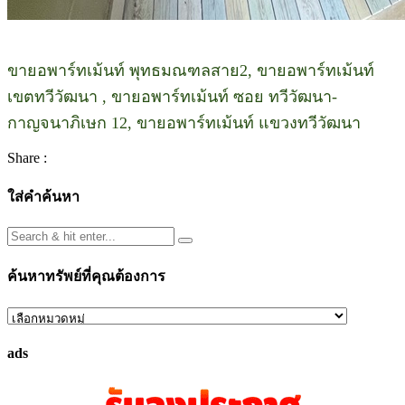
ขายอพาร์ทเม้นท์ พุทธมณฑลสาย2, ขายอพาร์ทเม้นท์
เขตทวีวัฒนา , ขายอพาร์ทเม้นท์ ซอย ทวีวัฒนา-
กาญจนาภิเษก 12, ขายอพาร์ทเม้นท์ แขวงทวีวัฒนา
Share :
ใส่คำค้นหา
ค้นหาทรัพย์ที่คุณต้องการ
ค้นหา
ทรัพย์
ads
ที่
คุณ