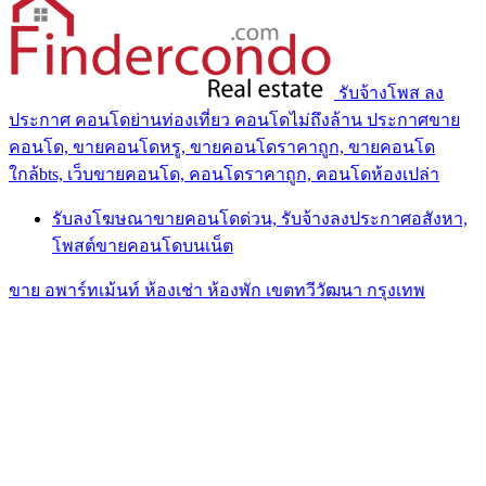
รับจ้างโพส ลง
ประกาศ คอนโดย่านท่องเที่ยว คอนโดไม่ถึงล้าน ประกาศขาย
คอนโด, ขายคอนโดหรู, ขายคอนโดราคาถูก, ขายคอนโด
ใกล้bts, เว็บขายคอนโด, คอนโดราคาถูก, คอนโดห้องเปล่า
รับลงโฆษณาขายคอนโดด่วน, รับจ้างลงประกาศอสังหา,
โพสต์ขายคอนโดบนเน็ต
ขาย อพาร์ทเม้นท์ ห้องเช่า ห้องพัก เขตทวีวัฒนา กรุงเทพ