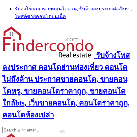
Skip
รับลงโฆษณาขายคอนโดด่วน, รับจ้างลงประกาศอสังหา,
to
โพสต์ขายคอนโดบนเน็ต
content
รับจ้างโพส
ลงประกาศ คอนโดย่านท่องเที่ยว คอนโด
ไม่ถึงล้าน ประกาศขายคอนโด, ขายคอน
โดหรู, ขายคอนโดราคาถูก, ขายคอนโด
ใกล้bts, เว็บขายคอนโด, คอนโดราคาถูก,
คอนโดห้องเปล่า