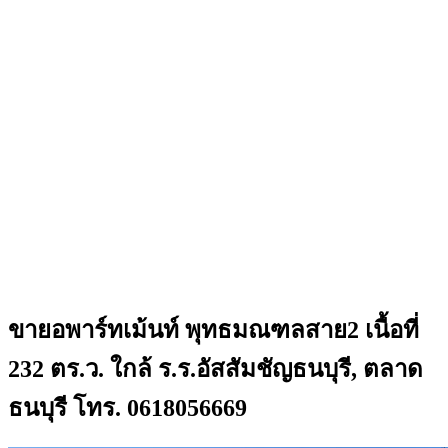
ขายอพาร์ทเม้นท์ พุทธมณฑลสาย2 เนื้อที่
232 ตร.ว. ใกล้ ร.ร.อัสสัมชัญธนบุรี, ตลาด
ธนบุรี โทร. 0618056669